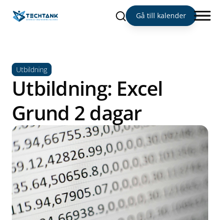
Sök
Gå till kalender
Utbildning
Utbildning: Excel
Grund 2 dagar