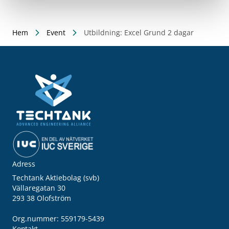
Hem
Event
Utbildning: Excel Grund 2 dagar
Adress
Techtank Aktiebolag (svb)
Vällaregatan 30
293 38 Olofström
Org.nummer: 559179-5439
Kontakt