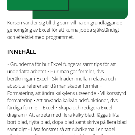
Kursen vänder sig till dig som vill ha en grundläggande
genomgång av Excel för att kunna jobba självständigt
och effektivt med programmet.
INNEHÅLL
• Grunderna för hur Excel fungerar samt tips för att
underlätta arbetet • Hur man gör formler, dvs
beräkningar i Excel • Skillnaden mellan relativa och
absoluta referenser då man skapar formler •
Formatering, att ändra kalkylens utseende • Villkorsstyrd
formatering • Att använda kalkylbladsfunktioner, dvs
färdiga formler i Excel • Skapa och redigera Excel-
diagram • Att arbeta med flera kalkylblad; lägga till/ta
bort blad, flytta blad, döpa blad samt skriva på flera blad
samtidigt • Låsa fönstret så att rubrikerna i en tabell