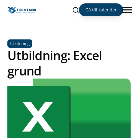
Sök
Gå till kalender
Utbildning
Utbildning: Excel
grund