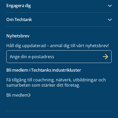
Engagera dig
Öpp
Om Techtank
Öpp
Nyhetsbrev
Håll dig uppdaterad – anmäl dig till vårt nyhetsbrev!
E-
post
Bli medlem i Techtanks industrikluster
Få tillgång till coachning, nätverk, utbildningar och
samarbeten som stärker ditt företag.
Bli medlem