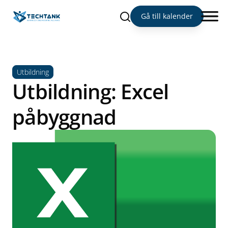
Sök
Gå till kalender
Utbildning
Utbildning: Excel
påbyggnad