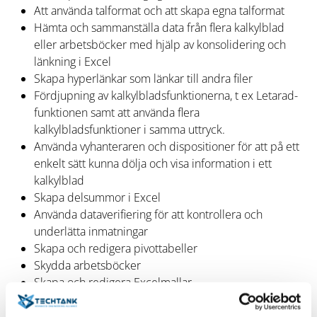
Att använda talformat och att skapa egna talformat
Hämta och sammanställa data från flera kalkylblad
eller arbetsböcker med hjälp av konsolidering och
länkning i Excel
Skapa hyperlänkar som länkar till andra filer
Fördjupning av kalkylbladsfunktionerna, t ex Letarad-
funktionen samt att använda flera
kalkylbladsfunktioner i samma uttryck.
Använda vyhanteraren och dispositioner för att på ett
enkelt sätt kunna dölja och visa information i ett
kalkylblad
Skapa delsummor i Excel
Använda dataverifiering för att kontrollera och
underlätta inmatningar
Skapa och redigera pivottabeller
Skydda arbetsböcker
Skapa och redigera Excelmallar
Anpassning av verktygsfältet Snabbåtkomst
Introduktion till makron