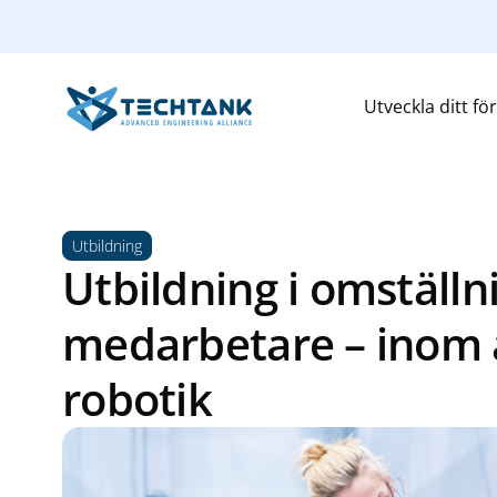
Utveckla ditt fö
Utbildning
Utbildning i omställn
medarbetare – inom
robotik