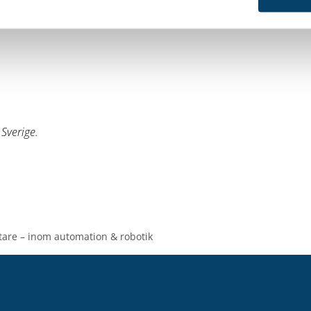
Sverige.
tare – inom automation & robotik