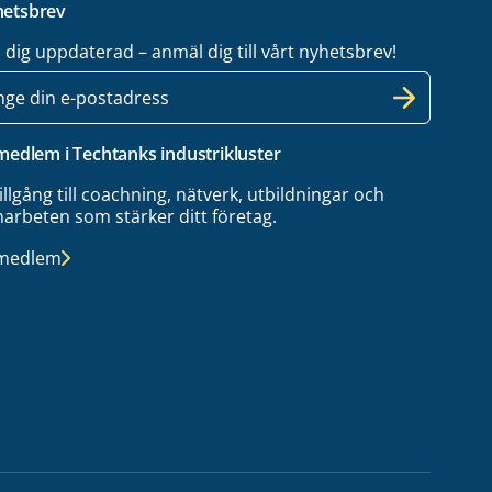
etsbrev
l dig uppdaterad – anmäl dig till vårt nyhetsbrev!
 medlem i Techtanks industrikluster
tillgång till coachning, nätverk, utbildningar och
arbeten som stärker ditt företag.
 medlem