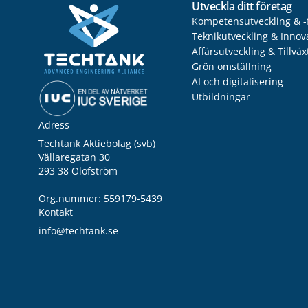
Utveckla ditt företag
Kompetensutveckling & -
Teknikutveckling & Innov
Affärsutveckling & Tillväx
Grön omställning
AI och digitalisering
Utbildningar
Adress
Techtank Aktiebolag (svb)
Vällaregatan 30
293 38 Olofström
Org.nummer: 559179-5439
Kontakt
info@techtank.se