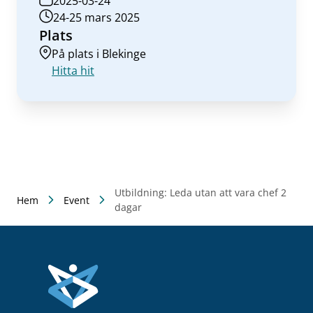
2025-03-24
24-25 mars 2025
Plats
På plats i Blekinge
Hitta hit
Utbildning: Leda utan att vara chef 2
Hem
Event
dagar