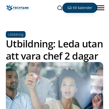
Sök
Gå till kalender
Utbildning
Utbildning: Leda utan
att vara chef 2 dagar