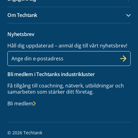
Öpp
Om Techtank
Öpp
Nyhetsbrev
Håll dig uppdaterad – anmäl dig till vårt nyhetsbrev!
E-
post
Bli medlem i Techtanks industrikluster
Få tillgång till coachning, nätverk, utbildningar och
samarbeten som stärker ditt företag.
Bli medlem
© 2026 Techtank