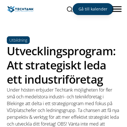
Sök
Gå till kalender
Utbildning
Utvecklingsprogram:
Att strategiskt leda
ett industriföretag
Under hösten erbjuder Techtank möjligheten för fler
små och medelstora industri- och teknikföretag i
Blekinge att delta i ett strategiprogram med fokus på
VD/platschefer och ledningsgrupp. Ta chansen att få nya
perspektiv & verktyg för att mer effektivt strategiskt leda
och utveckla ditt företag! OBS! Vänta inte med att