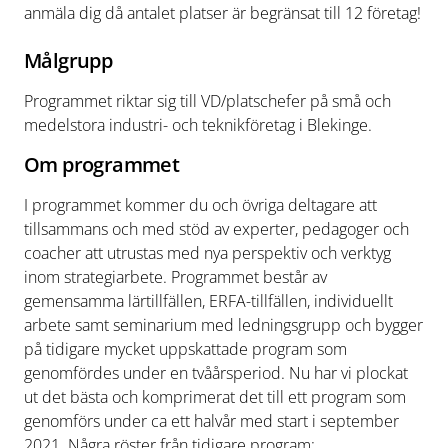
anmäla dig då antalet platser är begränsat till 12 företag!
Målgrupp
Programmet riktar sig till VD/platschefer på små och
medelstora industri- och teknikföretag i Blekinge.
Om programmet
I programmet kommer du och övriga deltagare att
tillsammans och med stöd av experter, pedagoger och
coacher att utrustas med nya perspektiv och verktyg
inom strategiarbete. Programmet består av
gemensamma lärtillfällen, ERFA-tillfällen, individuellt
arbete samt seminarium med ledningsgrupp och bygger
på tidigare mycket uppskattade program som
genomfördes under en tvåårsperiod. Nu har vi plockat
ut det bästa och komprimerat det till ett program som
genomförs under ca ett halvår med start i september
2021. Några röster från tidigare program: