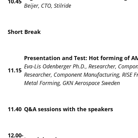
10.45
Beijer, CTO, Stilride
Short Break
Presentation and Test: Hot forming of 
Eva-Lis Odenberger Ph.D., Researcher, Compon
11.15
Researcher, Component Manufacturing, RISE Fre
Metal Forming, GKN Aerospace Sweden
11.40
Q&A sessions with the speakers
12.00-