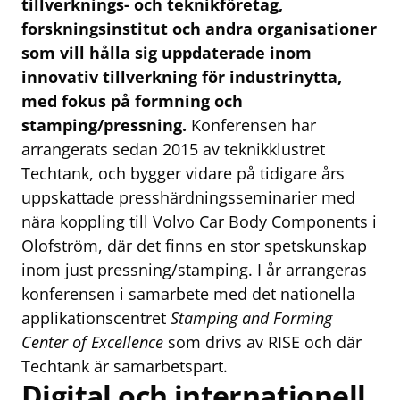
tillverknings- och teknikföretag,
forskningsinstitut och andra organisationer
som vill hålla sig uppdaterade inom
innovativ tillverkning för industrinytta,
med fokus på formning och
stamping/pressning.
Konferensen har
arrangerats sedan 2015 av teknikklustret
Techtank, och bygger vidare på tidigare års
uppskattade presshärdningsseminarier med
nära koppling till Volvo Car Body Components i
Olofström, där det finns en stor spetskunskap
inom just pressning/stamping. I år arrangeras
konferensen i samarbete med det nationella
applikationscentret
Stamping and Forming
Center of Excellence
som drivs av RISE och där
Techtank är samarbetspart.
Digital och internationell