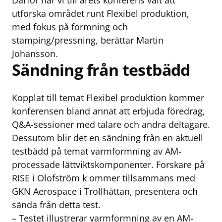
Därför har vi till årets konferens valt att
utforska området runt Flexibel produktion,
med fokus på formning och
stamping/pressning, berättar Martin
Johansson.
Sändning från testbädd
Kopplat till temat Flexibel produktion kommer
konferensen bland annat att erbjuda föredrag,
Q&A-sessioner med talare och andra deltagare.
Dessutom blir det en sändning från en aktuell
testbädd på temat varmformning av AM-
processade lättviktskomponenter. Forskare på
RISE i Olofström k ommer tillsammans med
GKN Aerospace i Trollhättan, presentera och
sända från detta test.
– Testet illustrerar varmformning av en AM-