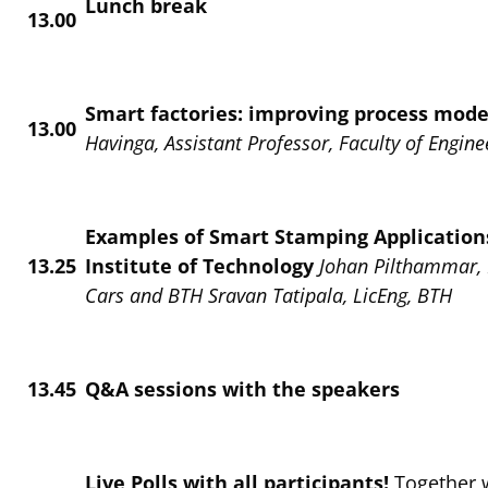
Lunch break
13.00
Smart factories: improving process mode
13.00
Havinga, Assistant Professor, Faculty of Engine
Examples of Smart Stamping Applications
13.25
Institute of Technology
Johan Pilthammar, 
Cars and BTH Sravan Tatipala, LicEng, BTH
13.45
Q&A sessions with the speakers
Live Polls with all participants!
Together 