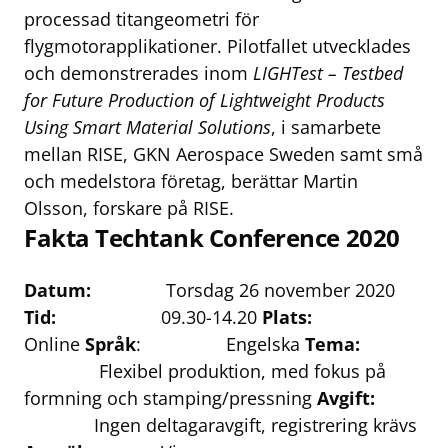
processad titangeometri för
flygmotorapplikationer. Pilotfallet utvecklades
och demonstrerades inom
LIGHTest – Testbed
for Future Production of Lightweight Products
Using Smart Material Solutions
, i samarbete
mellan RISE, GKN Aerospace Sweden samt små
och medelstora företag, berättar Martin
Olsson, forskare på RISE.
Fakta Techtank Conference 2020
Datum:
Torsdag 26 november 2020
Tid:
09.30-14.20
Plats:
Online
Språk
: Engelska
Tema:
Flexibel produktion, med fokus på
formning och stamping/pressning
Avgift:
Ingen deltagaravgift, registrering krävs