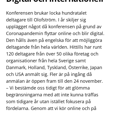
Konferensen brukar locka hundratalet
deltagare till Olofström. I år skiljer sig
upplägget något då konferensen på grund av
Coronapandemin flyttar online och blir digital.
Den hålls även på engelska för att möjliggöra
deltagande från hela världen. Hittills har runt
120 deltagare från över 50 olika företag och
organisationer från hela Sverige samt
Danmark, Holland, Tyskland, Österrike, Japan
och USA anmält sig. Fler är på ingång då
anmälan är öppen fram till den 24 november.
– Vi bestämde oss tidigt för att glömma
begränsningarna med att inte kunna träffas
som tidigare år utan istället fokusera på
fördelarna. Genom att vi kör online och på