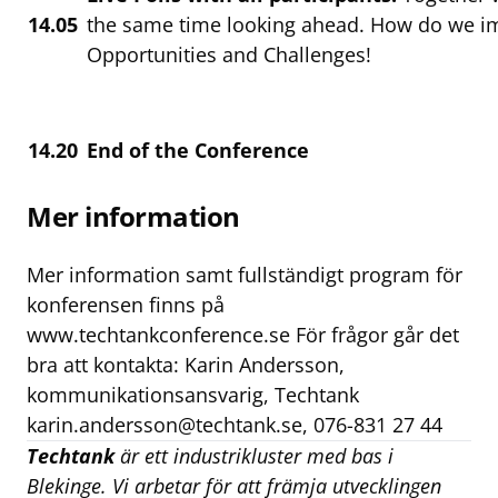
14.05
the same time looking ahead. How do we i
Opportunities and Challenges!
14.20
End of the Conference
Mer information
Mer information samt fullständigt program för
konferensen finns på
www.techtankconference.se
För frågor går det
bra att kontakta: Karin Andersson,
kommunikationsansvarig, Techtank
karin.andersson@techtank.se
, 076-831 27 44
Techtank
är ett industrikluster med bas i
Blekinge. Vi arbetar för att främja utvecklingen