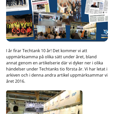
I år firar Techtank 10 år! Det kommer vi att
uppmärksamma på olika sätt under året, bland
annat genom en artikelserie där vi dyker ner i olika
händelser under Techtanks tio första år. Vi har letat i
arkiven och i denna andra artikel uppmärksammar vi
året 2016.