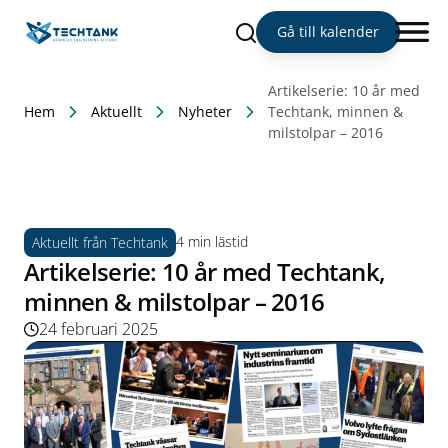
Sök
Gå till kalender
Artikelserie: 10 år med
Hem
Aktuellt
Nyheter
Techtank, minnen &
milstolpar – 2016
4 min lästid
Aktuellt från Techtank
Artikelserie: 10 år med Techtank,
minnen & milstolpar – 2016
24 februari 2025