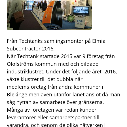
Från Techtanks samlingsmonter på Elmia
Subcontractor 2016.
När Techtank startade 2015 var 9 företag från
Olofströms kommun med och bildade
industriklustret. Under det följande året, 2016,
växte klustret till det dubbla när
medlemsföretag från andra kommuner i
Blekinge men även utanför länet anslöt då man
såg nyttan av samarbete över gränserna.
Många av företagen var redan kunder,
leverantörer eller samarbetspartner till
varandra, och genom de olika nätverken i