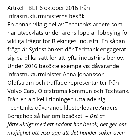
Artikel i BLT 6 oktober 2016 från
infrastrukturministerns besök.
En annan viktig del av Techtanks arbete som
har utvecklats under årens lopp är lobbying för
viktiga frågor för Blekinges industri. En sådan
fråga är Sydostlänken där Techtank engagerat
sig på olika sätt för att lyfta industrins behov.
Under 2016 besökte exempelvis dåvarande
infrastrukturminister Anna Johansson
Olofström och träffade representanter från
Volvo Cars, Olofströms kommun och Techtank.
Från en artikel i tidningen uttalade sig
Techtanks dåvarande klusterledare Anders
Borgehed så här om besöket:
– Det är
jätteviktigt med ett sådant här besök, det ger oss
möjlighet att visa upp att det händer saker även