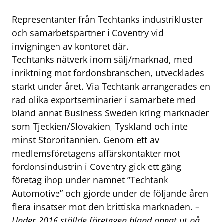
Representanter från Techtanks industrikluster
och samarbetspartner i Coventry vid
invigningen av kontoret där.
Techtanks nätverk inom sälj/marknad, med
inriktning mot fordonsbranschen, utvecklades
starkt under året. Via Techtank arrangerades en
rad olika exportseminarier i samarbete med
bland annat Business Sweden kring marknader
som Tjeckien/Slovakien, Tyskland och inte
minst Storbritannien. Genom ett av
medlemsföretagens affärskontakter mot
fordonsindustrin i Coventry gick ett gäng
företag ihop under namnet ”Techtank
Automotive” och gjorde under de följande åren
flera insatser mot den brittiska marknaden.
–
Under 2016 ställde företagen bland annat ut på