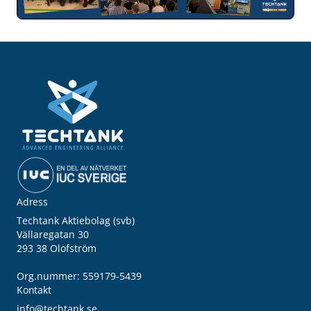
Adress
Techtank Aktiebolag (svb)
Vällaregatan 30
293 38 Olofström
Org.nummer: 559179-5439
Kontakt
info@techtank.se