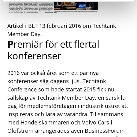
Artikel i BLT 13 februari 2016 om Techtank
Member Day.
P
remiär för ett flertal
konferenser
2016 var också året som ett par nya
konferenser såg dagens ljus. Techtank
Conference som hade startat 2015 fick nu
sällskap av Techtank Member Day, en särskild
dag för medlemsföretagen i industriklustret att
inspireras och lära av varandra. Tillsammans
med Handelskammaren och Volvo Cars i
Olofström arrangerades även BusinessForum