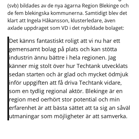
(svb) bildades av de nya ägarna Region Blekinge och
de fem blekingska kommunerna. Samtidigt blev det
klart att Ingela Håkansson, klusterledare, även
axlade uppdraget som VD i det nybildade bolaget:
Det känns fantastiskt roligt att vi nu har ett
gemensamt bolag på plats och kan stötta
industrin ännu bättre i hela regionen. Jag
känner mig stolt över hur Techtank utvecklats
sedan starten och är glad och mycket ödmjuk
inför uppgiften att få driva Techtank vidare,
som en tydlig regional aktör. Blekinge är en
region med oerhört stor potential och min
erfarenhet är att bästa sättet att ta sig an såväl
utmaningar som möjligheter är att samverka.