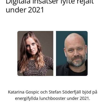
Digitala insatser lyfte rejält
under 2021
Katarina Gospic och Stefan Söderfjäll bjöd på
energifyllda lunchbooster under 2021.