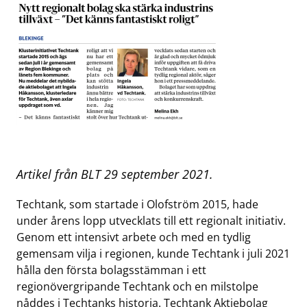
Artikel från BLT 29 september 2021.
Techtank, som startade i Olofström 2015, hade
under årens lopp utvecklats till ett regionalt initiativ.
Genom ett intensivt arbete och med en tydlig
gemensam vilja i regionen, kunde Techtank i juli 2021
hålla den första bolagsstämman i ett
regionövergripande Techtank och en milstolpe
nåddes i Techtanks historia. Techtank Aktiebolag