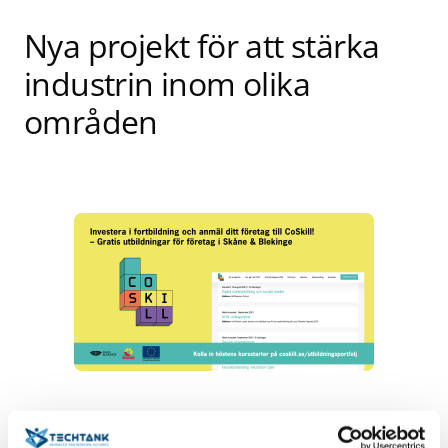
Nya projekt för att stärka
industrin inom olika
områden
CoSkill finansierades av Europeiska Socialfonden