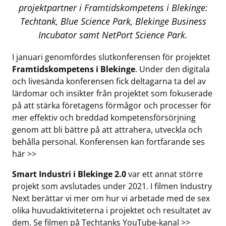
projektpartner i Framtidskompetens i Blekinge:
Techtank, Blue Science Park, Blekinge Business
Incubator samt NetPort Science Park.
I januari genomfördes slutkonferensen för projektet
Framtidskompetens i Blekinge
. Under den digitala
och livesända konferensen fick deltagarna ta del av
lärdomar och insikter från projektet som fokuserade
på att stärka företagens förmågor och processer för
mer effektiv och breddad kompetensförsörjning
genom att bli bättre på att attrahera, utveckla och
behålla personal.
Konferensen kan fortfarande ses
här >>
Smart Industri i Blekinge 2.0
var ett annat större
projekt som avslutades under 2021. I filmen Industry
Next berättar vi mer om hur vi arbetade med de sex
olika huvudaktiviteterna i projektet och resultatet av
dem.
Se filmen på Techtanks YouTube-kanal >>