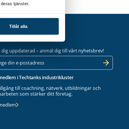
deras tjänster.
Tillåt alla
etsbrev
l dig uppdaterad – anmäl dig till vårt nyhetsbrev!
 medlem i Techtanks industrikluster
tillgång till coachning, nätverk, utbildningar och
arbeten som stärker ditt företag.
 medlem