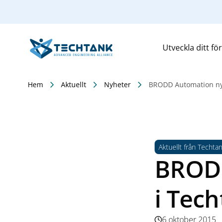
Utveckla ditt fö
Hem
Aktuellt
Nyheter
BRODD Automation ny
Aktuellt från Techta
BROD
i Tec
6 oktober 2015