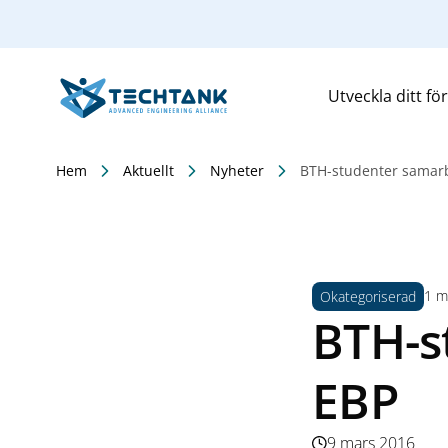
Utveckla ditt fö
Hem
Aktuellt
Nyheter
BTH-studenter samar
1 mi
Okategoriserad
BTH-s
EBP
9 mars 2016