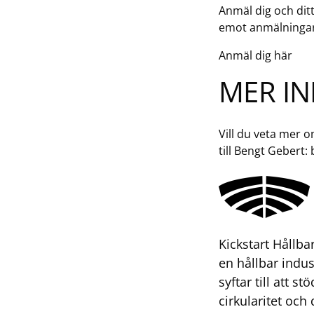
Anmäl dig och ditt
emot anmälningar 
Anmäl dig här
MER I
Vill du veta mer o
till Bengt Gebert:
Kickstart Hållb
en hållbar indus
syftar till att 
cirkularitet oc