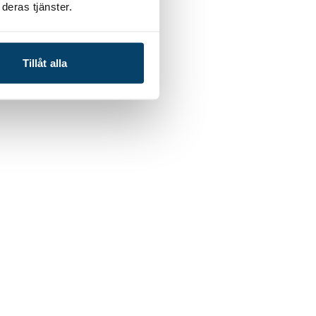
deras tjänster.
å företagen som
Tillåt alla