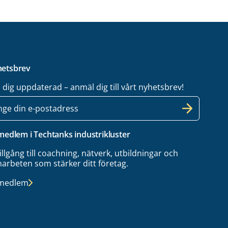
etsbrev
l dig uppdaterad – anmäl dig till vårt nyhetsbrev!
 medlem i Techtanks industrikluster
tillgång till coachning, nätverk, utbildningar och
arbeten som stärker ditt företag.
 medlem