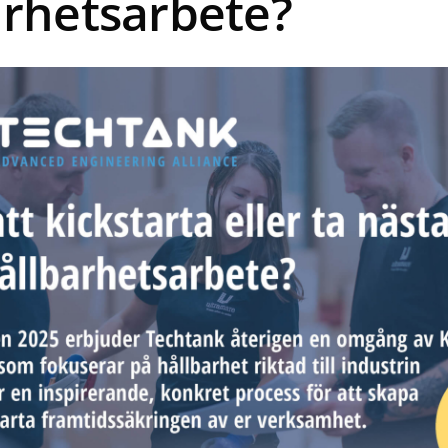
arhetsarbete?