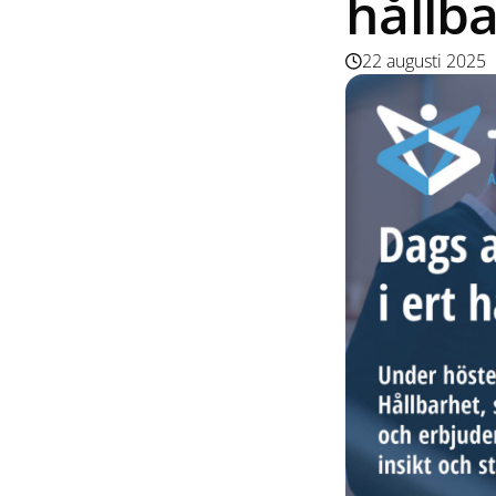
hållb
22 augusti 2025