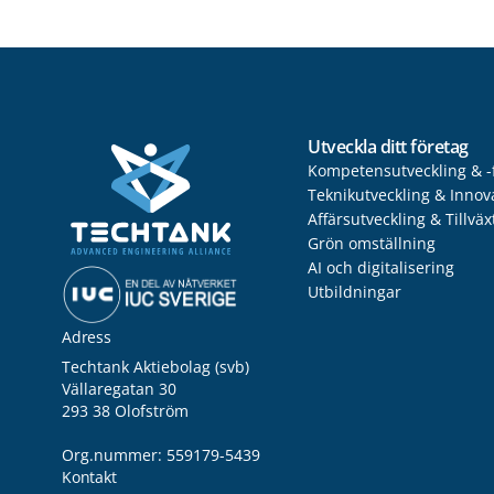
Utveckla ditt företag
Kompetensutveckling & -
Teknikutveckling & Innov
Affärsutveckling & Tillväx
Grön omställning
AI och digitalisering
Utbildningar
Adress
Techtank Aktiebolag (svb)
Vällaregatan 30
293 38 Olofström
Org.nummer: 559179-5439
Kontakt