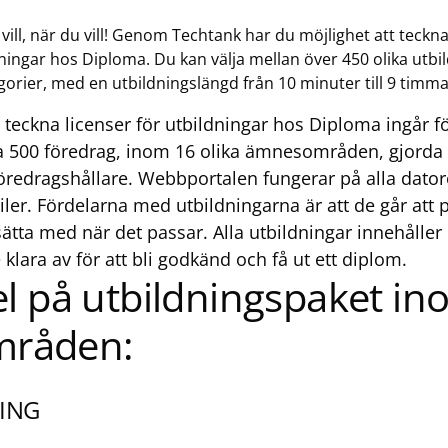
 vill, när du vill! Genom Techtank har du möjlighet att teckn
dningar hos Diploma. Du kan välja mellan över 450 olika utbi
egorier, med en utbildningslängd från 10 minuter till 9 timma
 teckna licenser för utbildningar hos Diploma ingår f
l ca 500 föredrag, inom 16 olika ämnesområden, gjorda
öredragshållare. Webbportalen fungerar på alla datore
ler. Fördelarna med utbildningarna är att de går att 
sätta med när det passar. Alla utbildningar innehåll
ara av för att bli godkänd och få ut ett diplom.
 på utbildningspaket in
mråden:
RING