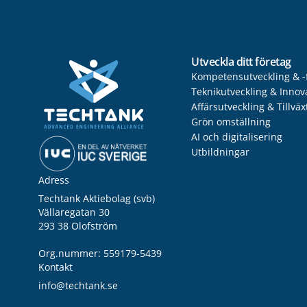
Utveckla ditt företag
Kompetensutveckling & -
Teknikutveckling & Innov
Affärsutveckling & Tillväx
Grön omställning
AI och digitalisering
Utbildningar
Adress
Techtank Aktiebolag (svb)
Vällaregatan 30
293 38 Olofström
Org.nummer: 559179-5439
Kontakt
info@techtank.se