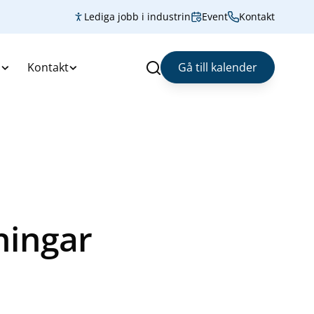
Lediga jobb i industrin
Event
Kontakt
s
Kontakt
Gå till kalender
Sök
ningar