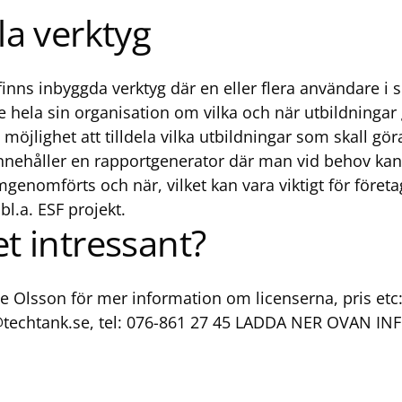
la verktyg
inns inbyggda verktyg där en eller flera användare i s
 se hela sin organisation om vilka och när utbildninga
möjlighet att tilldela vilka utbildningar som skall gör
nehåller en rapportgenerator där man vid behov kan 
genomförts och när, vilket kan vara viktigt för företa
bl.a. ESF projekt.
et intressant?
e Olsson för mer information om licenserna, pris etc
@techtank.se
, tel: 076-861 27 45
LADDA NER OVAN IN