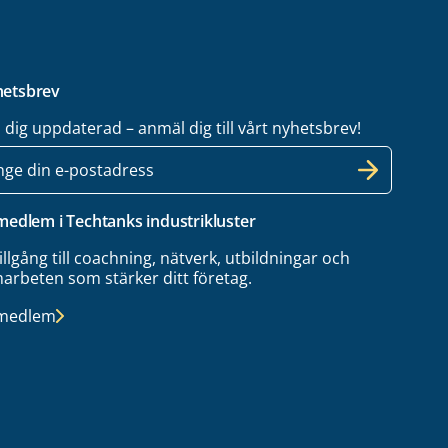
etsbrev
l dig uppdaterad – anmäl dig till vårt nyhetsbrev!
 medlem i Techtanks industrikluster
tillgång till coachning, nätverk, utbildningar och
arbeten som stärker ditt företag.
 medlem