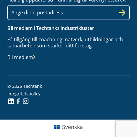
E-
post
Bli medlem i Techtanks industrikluster
Få tillgång till coachning, nätverk, utbildningar och
samarbeten som stärker ditt företag.
Bli medlem
© 2026 Techtank
Integritetspolicy
Social Icon
Social Icon
Social Icon
Svenska