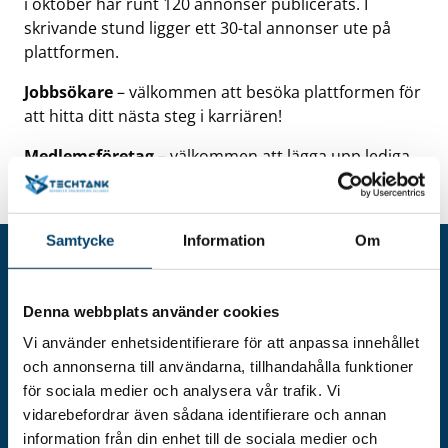
i oktober har runt 120 annonser publicerats. I
skrivande stund ligger ett 30-tal annonser ute på
plattformen.
Jobbsökare
– välkommen att besöka plattformen för
att hitta ditt nästa steg i karriären!
Medlemsföretag
– välkommen att lägga upp lediga
tjänster på plattformen!
Samtycke
Information
Om
Denna webbplats använder cookies
Vi använder enhetsidentifierare för att anpassa innehållet
och annonserna till användarna, tillhandahålla funktioner
för sociala medier och analysera vår trafik. Vi
vidarebefordrar även sådana identifierare och annan
information från din enhet till de sociala medier och