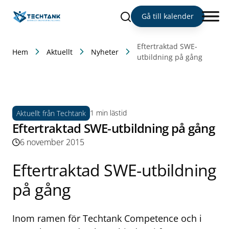
Sök
Gå till kalender
Eftertraktad SWE-
Hem
Aktuellt
Nyheter
utbildning på gång
1 min lästid
Aktuellt från Techtank
Eftertraktad SWE-utbildning på gång
6 november 2015
Eftertraktad SWE-utbildning
på gång
Inom ramen för Techtank Competence och i