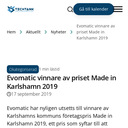
Sök
Gå till kalender
Evomatic vinnare av
Hem
Aktuellt
Nyheter
priset Made in
Karlshamn 2019
1 min lästid
Okategoriserad
Evomatic vinnare av priset Made in
Karlshamn 2019
17 september 2019
Evomatic har nyligen utsetts till vinnare av
Karlshamns kommuns företagspris Made in
Karlshamn 2019, ett pris som syftar till att