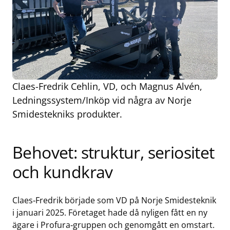
Claes-Fredrik Cehlin, VD, och Magnus Alvén,
Ledningssystem/Inköp vid några av Norje
Smidestekniks produkter.
Behovet: struktur, seriositet
och kundkrav
Claes‑Fredrik började som VD på Norje Smidesteknik
i januari 2025. Företaget hade då nyligen fått en ny
ägare i Profura‑gruppen och genomgått en omstart.