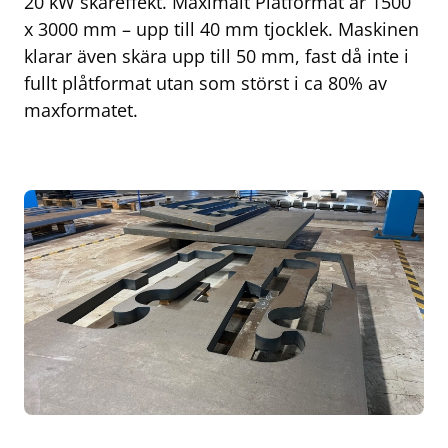
20 kW skäreffekt. Maximalt Plåtformat är 1500
x 3000 mm – upp till 40 mm tjocklek. Maskinen
klarar även skära upp till 50 mm, fast då inte i
fullt plåtformat utan som störst i ca 80% av
maxformatet.