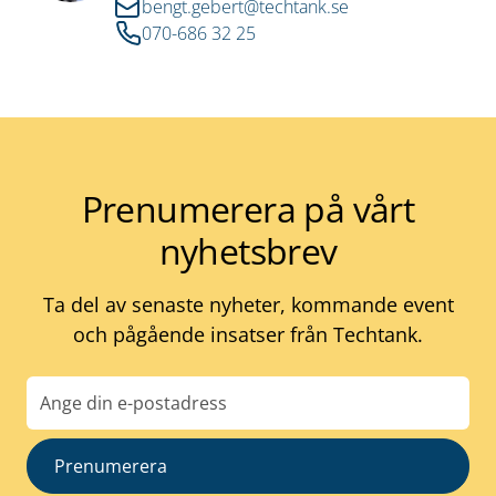
bengt.gebert@techtank.se
070-686 32 25
Prenumerera på vårt
nyhetsbrev
Ta del av senaste nyheter, kommande event
och pågående insatser från Techtank.
E-
post