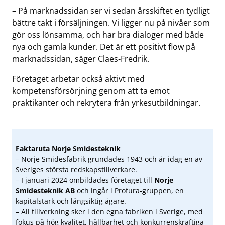
– På marknadssidan ser vi sedan årsskiftet en tydligt
bättre takt i försäljningen. Vi ligger nu på nivåer som
gör oss lönsamma, och har bra dialoger med både
nya och gamla kunder. Det är ett positivt flow på
marknadssidan, säger Claes‑Fredrik.
Företaget arbetar också aktivt med
kompetensförsörjning genom att ta emot
praktikanter och rekrytera från yrkesutbildningar.
Faktaruta Norje Smidesteknik
– Norje Smidesfabrik grundades 1943 och är idag en av
Sveriges största redskapstillverkare.
– I januari 2024 ombildades företaget till
Norje
Smidesteknik AB
och ingår i Profura‑gruppen, en
kapitalstark och långsiktig ägare.
– All tillverkning sker i den egna fabriken i Sverige, med
fokus på hög kvalitet, hållbarhet och konkurrenskraftiga