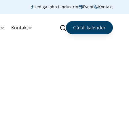
Lediga jobb i industrin
Event
Kontakt
s
Kontakt
Gå till kalender
Sök