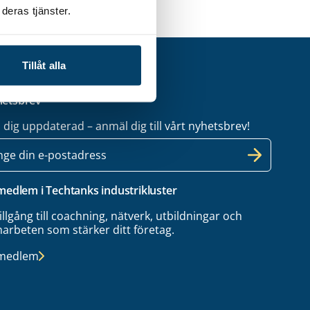
deras tjänster.
Tillåt alla
etsbrev
l dig uppdaterad – anmäl dig till vårt nyhetsbrev!
 medlem i Techtanks industrikluster
tillgång till coachning, nätverk, utbildningar och
arbeten som stärker ditt företag.
 medlem