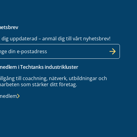
etsbrev
l dig uppdaterad – anmäl dig till vårt nyhetsbrev!
 medlem i Techtanks industrikluster
tillgång till coachning, nätverk, utbildningar och
arbeten som stärker ditt företag.
 medlem