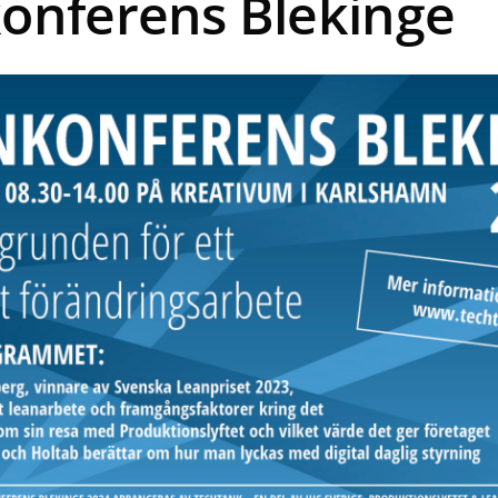
onferens Blekinge