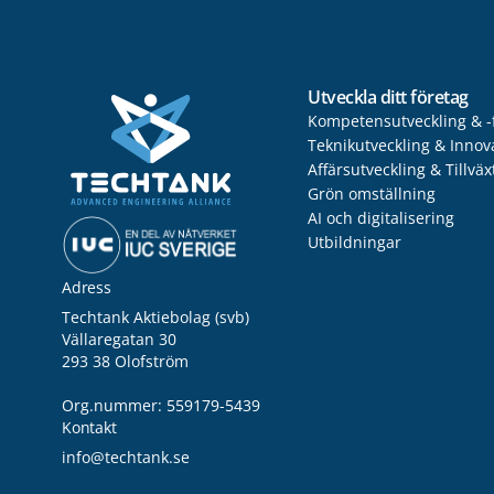
Utveckla ditt företag
Kompetensutveckling & -
Teknikutveckling & Innov
Affärsutveckling & Tillväx
Grön omställning
AI och digitalisering
Utbildningar
Adress
Techtank Aktiebolag (svb)
Vällaregatan 30
293 38 Olofström
Org.nummer: 559179-5439
Kontakt
info@techtank.se