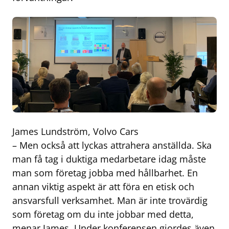
James Lundström, Volvo Cars
– Men också att lyckas attrahera anställda. Ska
man få tag i duktiga medarbetare idag måste
man som företag jobba med hållbarhet. En
annan viktig aspekt är att föra en etisk och
ansvarsfull verksamhet. Man är inte trovärdig
som företag om du inte jobbar med detta,
menar James. Under konferensen gjordes även