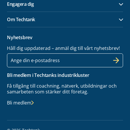
Engagera dig
Öpp
Om Techtank
Öpp
Nyhetsbrev
Håll dig uppdaterad – anmäl dig till vårt nyhetsbrev!
E-
post
Bli medlem i Techtanks industrikluster
Få tillgång till coachning, nätverk, utbildningar och
samarbeten som stärker ditt företag.
Bli medlem