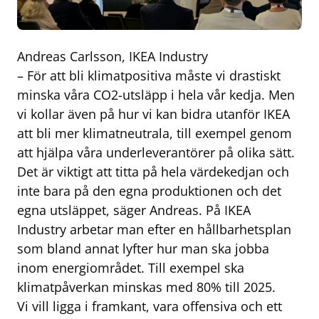
Andreas Carlsson, IKEA Industry
– För att bli klimatpositiva måste vi drastiskt
minska våra CO2-utsläpp i hela vår kedja. Men
vi kollar även på hur vi kan bidra utanför IKEA
att bli mer klimatneutrala, till exempel genom
att hjälpa våra underleverantörer på olika sätt.
Det är viktigt att titta på hela värdekedjan och
inte bara på den egna produktionen och det
egna utsläppet, säger Andreas. På IKEA
Industry arbetar man efter en hållbarhetsplan
som bland annat lyfter hur man ska jobba
inom energiområdet. Till exempel ska
klimatpåverkan minskas med 80% till 2025.
Vi vill ligga i framkant, vara offensiva och ett