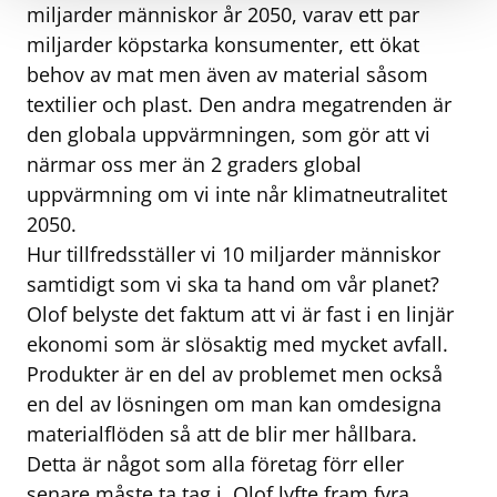
miljarder människor år 2050, varav ett par
miljarder köpstarka konsumenter, ett ökat
behov av mat men även av material såsom
textilier och plast. Den andra megatrenden är
den globala uppvärmningen, som gör att vi
närmar oss mer än 2 graders global
uppvärmning om vi inte når klimatneutralitet
2050.
Hur tillfredsställer vi 10 miljarder människor
samtidigt som vi ska ta hand om vår planet?
Olof belyste det faktum att vi är fast i en linjär
ekonomi som är slösaktig med mycket avfall.
Produkter är en del av problemet men också
en del av lösningen om man kan omdesigna
materialflöden så att de blir mer hållbara.
Detta är något som alla företag förr eller
senare måste ta tag i. Olof lyfte fram fyra