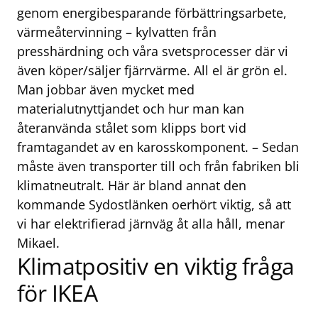
genom energibesparande förbättringsarbete,
värmeåtervinning – kylvatten från
presshärdning och våra svetsprocesser där vi
även köper/säljer fjärrvärme. All el är grön el.
Man jobbar även mycket med
materialutnyttjandet och hur man kan
återanvända stålet som klipps bort vid
framtagandet av en karosskomponent. – Sedan
måste även transporter till och från fabriken bli
klimatneutralt. Här är bland annat den
kommande Sydostlänken oerhört viktig, så att
vi har elektrifierad järnväg åt alla håll, menar
Mikael.
Klimatpositiv en viktig fråga
för IKEA