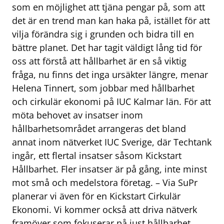
som en möjlighet att tjäna pengar på, som att
det är en trend man kan haka på, istället för att
vilja förändra sig i grunden och bidra till en
bättre planet. Det har tagit väldigt lång tid för
oss att förstå att hållbarhet är en så viktig
fråga, nu finns det inga ursäkter längre, menar
Helena Tinnert, som jobbar med hållbarhet
och cirkulär ekonomi på IUC Kalmar län. För att
möta behovet av insatser inom
hållbarhetsområdet arrangeras det bland
annat inom nätverket IUC Sverige, där Techtank
ingår, ett flertal insatser såsom Kickstart
Hållbarhet. Fler insatser är på gång, inte minst
mot små och medelstora företag. – Via SuPr
planerar vi även för en Kickstart Cirkulär
Ekonomi. Vi kommer också att driva nätverk
framöver som fokuserar på just hållbarhet,