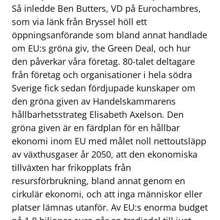
Så inledde Ben Butters, VD på Eurochambres,
som via länk från Bryssel höll ett
öppningsanförande som bland annat handlade
om EU:s gröna giv, the Green Deal, och hur
den påverkar våra företag. 80-talet deltagare
från företag och organisationer i hela södra
Sverige fick sedan fördjupade kunskaper om
den gröna given av Handelskammarens
hållbarhetsstrateg Elisabeth Axelson. Den
gröna given är en färdplan för en hållbar
ekonomi inom EU med målet noll nettoutsläpp
av växthusgaser år 2050, att den ekonomiska
tillväxten har frikopplats från
resursförbrukning, bland annat genom en
cirkulär ekonomi, och att inga människor eller
platser lämnas utanför. Av EU:s enorma budget