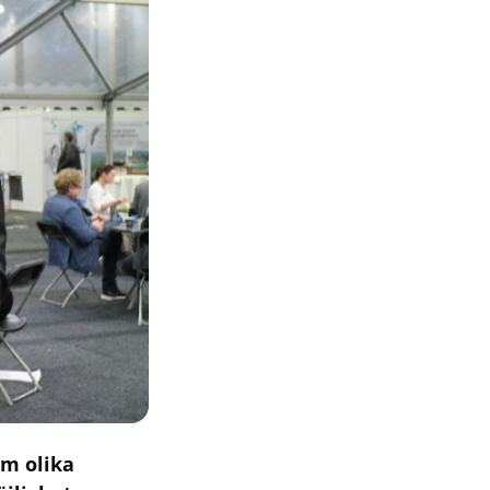
m olika