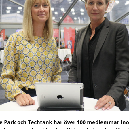
ce Park och Techtank har över 100 medlemmar ino