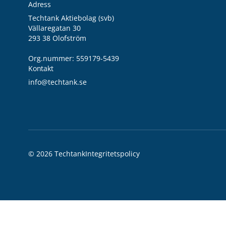
Adress
Techtank Aktiebolag (svb)
Vällaregatan 30
293 38 Olofström
Org.nummer: 559179-5439
Kontakt
info@techtank.se
© 2026 Techtank
Integritetspolicy