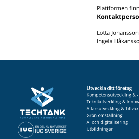
Plattformen fin
Kontaktperso
Lotta Johansson
Ingela Håkanss
Utveckla ditt företag
Kompetensutveckling & -
Teknikutveckling & Innov
Affärsutveckling & Tillväx
Grön omställning
AI och digitalisering
Utbildningar