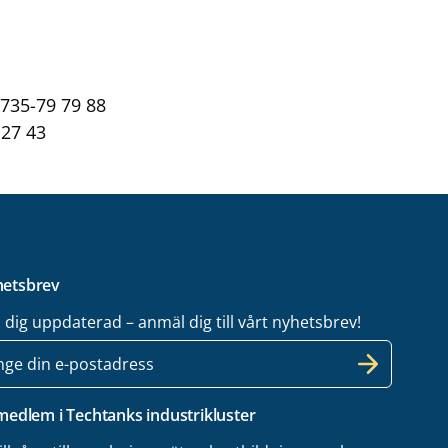
0735-79 79 88
 27 43
etsbrev
l dig uppdaterad – anmäl dig till vårt nyhetsbrev!
 medlem i Techtanks industrikluster