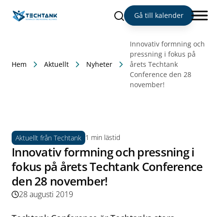
Sök
Gå till kalender
Innovativ formning och
pressning i fokus på
Hem
Aktuellt
Nyheter
årets Techtank
Conference den 28
november!
1 min lästid
Aktuellt från Techtank
Innovativ formning och pressning i
fokus på årets Techtank Conference
den 28 november!
28 augusti 2019