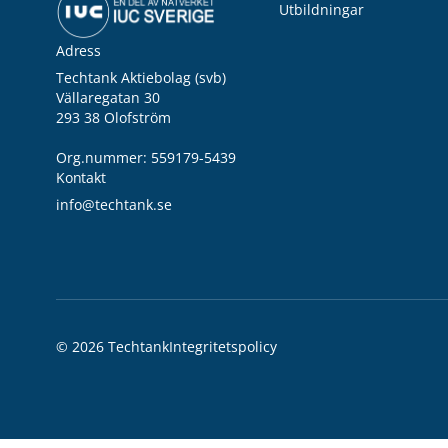
Utbildningar
Adress
Techtank Aktiebolag (svb)
Vällaregatan 30
293 38 Olofström
Org.nummer: 559179-5439
Kontakt
info@techtank.se
© 2026 Techtank
Integritetspolicy