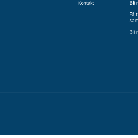
Bli
Kontakt
Få 
sam
Bli