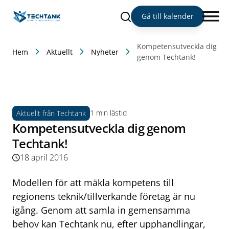
Sök
Gå till kalender
Kompetensutveckla dig
Hem
Aktuellt
Nyheter
genom Techtank!
1 min lästid
Aktuellt från Techtank
Kompetensutveckla dig genom
Techtank!
18 april 2016
Modellen för att mäkla kompetens till
regionens teknik/tillverkande företag är nu
igång. Genom att samla in gemensamma
behov kan Techtank nu, efter upphandlingar,