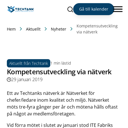
Sök
Gå till kalender
Kompetensutveckling
Hem
Aktuellt
Nyheter
via nätverk
1 min lästid
Aktuellt från Techtank
Kompetensutveckling via nätverk
29 januari 2019
Ett av Techtanks nätverk är Nätverket för
chefer/ledare inom kvalitet och miljö. Nätverket
möts tre-fyra gånger per år och mötena hålls oftast
på något av medlemsföretagen.
Vid förra mötet i slutet av januari stod ITE Fabriks