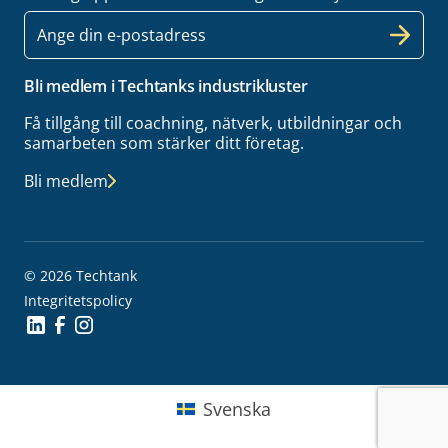
E-
post
Bli medlem i Techtanks industrikluster
Få tillgång till coachning, nätverk, utbildningar och
samarbeten som stärker ditt företag.
Bli medlem
© 2026 Techtank
Integritetspolicy
Social Icon
Social Icon
Social Icon
Svenska