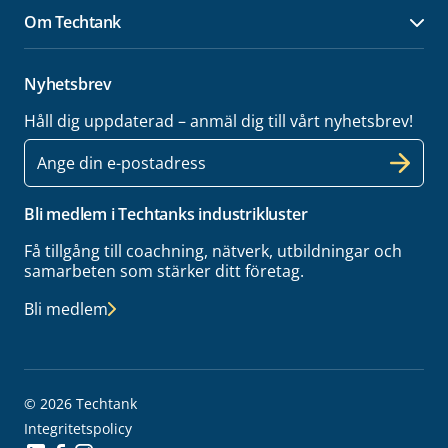
Om Techtank
Öpp
Nyhetsbrev
Håll dig uppdaterad – anmäl dig till vårt nyhetsbrev!
E-
post
Bli medlem i Techtanks industrikluster
Få tillgång till coachning, nätverk, utbildningar och
samarbeten som stärker ditt företag.
Bli medlem
© 2026 Techtank
Integritetspolicy