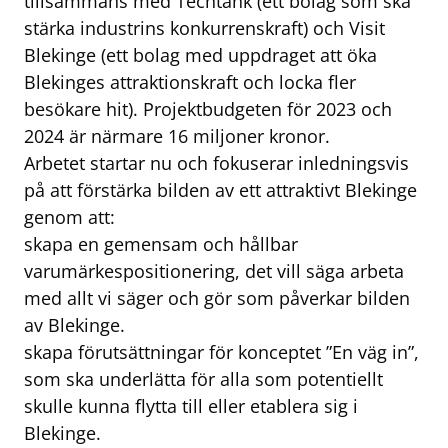
tillsammans med Techtank (ett bolag som ska
stärka industrins konkurrenskraft) och Visit
Blekinge (ett bolag med uppdraget att öka
Blekinges attraktionskraft och locka fler
besökare hit). Projektbudgeten för 2023 och
2024 är närmare 16 miljoner kronor.
Arbetet startar nu och fokuserar inledningsvis
på att förstärka bilden av ett attraktivt Blekinge
genom att:
skapa en gemensam och hållbar
varumärkespositionering, det vill säga arbeta
med allt vi säger och gör som påverkar bilden
av Blekinge.
skapa förutsättningar för konceptet ”En väg in”,
som ska underlätta för alla som potentiellt
skulle kunna flytta till eller etablera sig i
Blekinge.