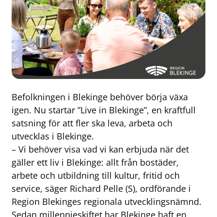
Befolkningen i Blekinge behöver börja växa
igen. Nu startar ”Live in Blekinge”, en kraftfull
satsning för att fler ska leva, arbeta och
utvecklas i Blekinge.
– Vi behöver visa vad vi kan erbjuda när det
gäller ett liv i Blekinge: allt från bostäder,
arbete och utbildning till kultur, fritid och
service, säger Richard Pelle (S), ordförande i
Region Blekinges regionala utvecklingsnämnd.
Sedan millennieskiftet har Blekinge haft en