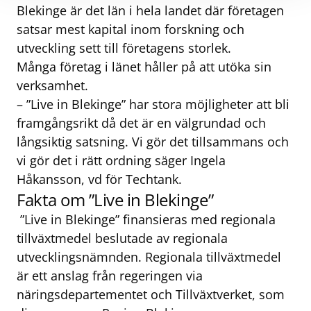
Blekinge är det län i hela landet där företagen
satsar mest kapital inom forskning och
utveckling sett till företagens storlek.
Många företag i länet håller på att utöka sin
verksamhet.
– ”Live in Blekinge” har stora möjligheter att bli
framgångsrikt då det är en välgrundad och
långsiktig satsning. Vi gör det tillsammans och
vi gör det i rätt ordning säger Ingela
Håkansson, vd för Techtank.
Fakta om ”Live in Blekinge”
”Live in Blekinge” finansieras med regionala
tillväxtmedel beslutade av regionala
utvecklingsnämnden. Regionala tillväxtmedel
är ett anslag från regeringen via
näringsdepartementet och Tillväxtverket, som