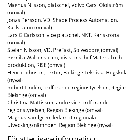
Magnus Nilsson, platschef, Volvo Cars, Olofström
(omval)
Jonas Persson, VD, Shape Process Automation,
Karlshamn (omval)
Lars G Carlsson, vice platschef, NKT, Karlskrona
(omval)
Stefan Nilsson, VD, PreFast, Sölvesborg (omval)
Pernilla Walkenström, divisionschef Material och
produktion, RISE (omval)
Henric Johnson, rektor, Blekinge Tekniska Högskola
(nyval)
Robert Lindén, ordförande regionstyrelsen, Region
Blekinge (omval)
Christina Mattisson, andre vice ordförande
regionstyrelsen, Region Blekinge (omval)
Magnus Sandgren, ledamot regionala
utvecklingsnämnden, Region Blekinge (nyval)
För ytterligare information: