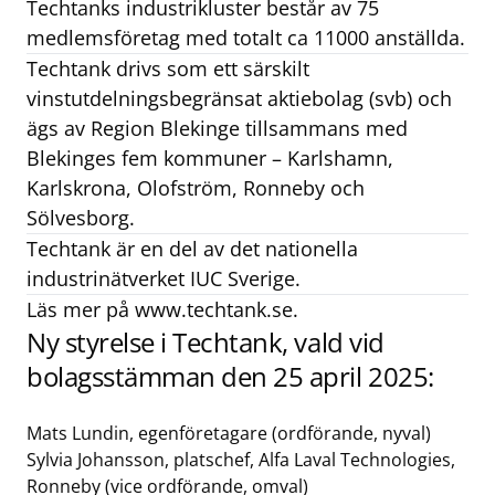
Techtanks industrikluster består av 75
medlemsföretag med totalt ca 11000 anställda.
Techtank drivs som ett särskilt
vinstutdelningsbegränsat aktiebolag (svb) och
ägs av Region Blekinge tillsammans med
Blekinges fem kommuner – Karlshamn,
Karlskrona, Olofström, Ronneby och
Sölvesborg.
Techtank är en del av det nationella
industrinätverket IUC Sverige.
Läs mer på
www.techtank.se
.
Ny styrelse i Techtank, vald vid
bolagsstämman den 25 april 2025:
Mats Lundin, egenföretagare (ordförande, nyval)
Sylvia Johansson, platschef, Alfa Laval Technologies,
Ronneby (vice ordförande, omval)