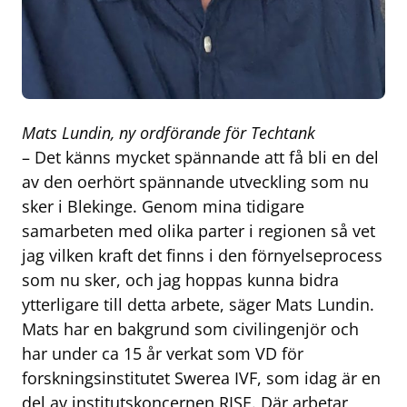
Mats Lundin, ny ordförande för Techtank
– Det känns mycket spännande att få bli en del
av den oerhört spännande utveckling som nu
sker i Blekinge. Genom mina tidigare
samarbeten med olika parter i regionen så vet
jag vilken kraft det finns i den förnyelseprocess
som nu sker, och jag hoppas kunna bidra
ytterligare till detta arbete, säger Mats Lundin.
Mats har en bakgrund som civilingenjör och
har under ca 15 år verkat som VD för
forskningsinstitutet Swerea IVF, som idag är en
del av institutskoncernen RISE. Där arbetar