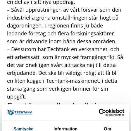
en del av i sitt nya uppdrag.
– Såväl upprustningen av vårt försvar som den
industriella gröna omställningen står högt på
dagordningen. I regionen finns ju både
ledande företag och flera forskningsaktörer
som är drivande inom båda dessa områden.
– Dessutom har Techtank en verksamhet, och
ett arbetssätt, som är mycket framgångsrikt. Så
det var onekligen svårt att tacka nej till detta
erbjudande. Det ska bli väldigt roligt att få bli
en liten kugge i Techtank-maskineriet, i detta
starka gäng som verkligen brinner för sin
uppgift.
En större roll och viktig
drivkraft framåt
Samtycke
Information
Om