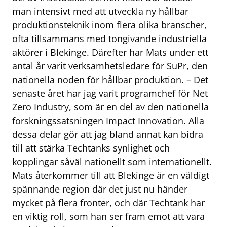
man intensivt med att utveckla ny hållbar
produktionsteknik inom flera olika branscher,
ofta tillsammans med tongivande industriella
aktörer i Blekinge. Därefter har Mats under ett
antal år varit verksamhetsledare för SuPr, den
nationella noden för hållbar produktion. – Det
senaste året har jag varit programchef för Net
Zero Industry, som är en del av den nationella
forskningssatsningen Impact Innovation. Alla
dessa delar gör att jag bland annat kan bidra
till att stärka Techtanks synlighet och
kopplingar såväl nationellt som internationellt.
Mats återkommer till att Blekinge är en väldigt
spännande region där det just nu händer
mycket på flera fronter, och där Techtank har
en viktig roll, som han ser fram emot att vara