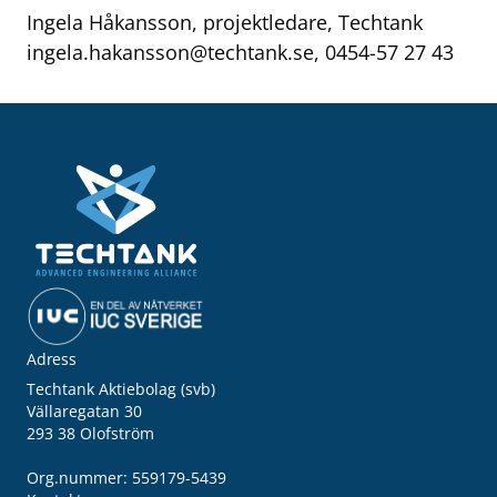
Ingela Håkansson, projektledare, Techtank
ingela.hakansson@techtank.se
, 0454-57 27 43
Adress
Techtank Aktiebolag (svb)
Vällaregatan 30
293 38 Olofström
Org.nummer: 559179-5439