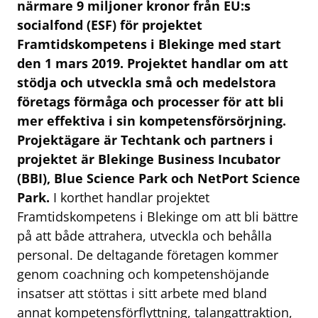
närmare 9 miljoner kronor från EU:s
socialfond (ESF) för projektet
Framtidskompetens i Blekinge med start
den 1 mars 2019. Projektet
handlar om att
stödja och utveckla små och medelstora
företags förmåga och processer för att bli
mer effektiva i sin kompetensförsörjning.
Projektägare är Techtank och partners i
projektet är Blekinge Business Incubator
(BBI), Blue Science Park och NetPort Science
Park.
I korthet handlar projektet
Framtidskompetens i Blekinge om att bli bättre
på att både attrahera, utveckla och behålla
personal. De deltagande företagen kommer
genom coachning och kompetenshöjande
insatser att stöttas i sitt arbete med bland
annat kompetensförflyttning, talangattraktion,