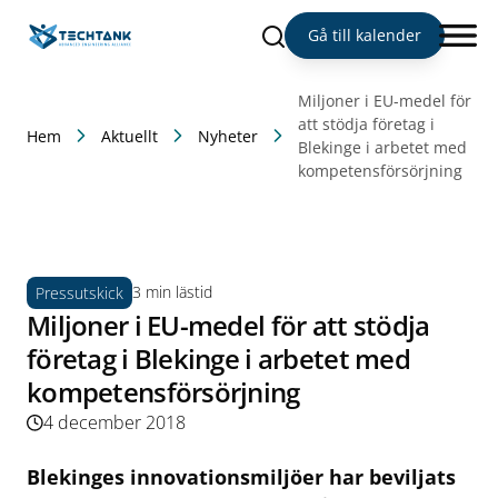
Sök
Gå till kalender
Miljoner i EU-medel för
att stödja företag i
Hem
Aktuellt
Nyheter
Blekinge i arbetet med
kompetensförsörjning
3 min lästid
Pressutskick
Miljoner i EU-medel för att stödja
företag i Blekinge i arbetet med
kompetensförsörjning
4 december 2018
Blekinges innovationsmiljöer har beviljats