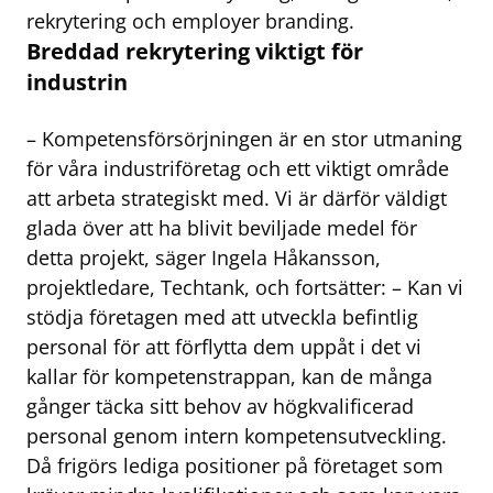
rekrytering och employer branding.
Breddad rekrytering viktigt för
industrin
– Kompetensförsörjningen är en stor utmaning
för våra industriföretag och ett viktigt område
att arbeta strategiskt med. Vi är därför väldigt
glada över att ha blivit beviljade medel för
detta projekt, säger Ingela Håkansson,
projektledare, Techtank, och fortsätter: – Kan vi
stödja företagen med att utveckla befintlig
personal för att förflytta dem uppåt i det vi
kallar för kompetenstrappan, kan de många
gånger täcka sitt behov av högkvalificerad
personal genom intern kompetensutveckling.
Då frigörs lediga positioner på företaget som