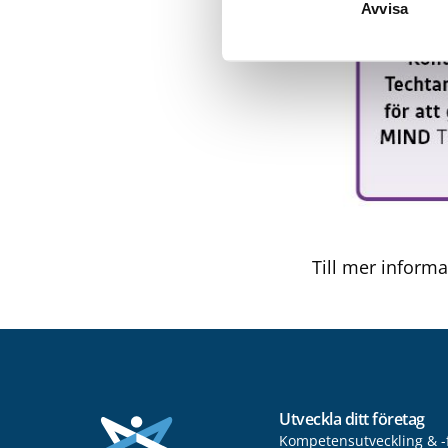
Avvisa
Till mer inform
Utveckla ditt företag
Kompetensutveckling & -