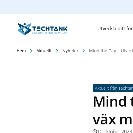
Utveckla ditt fö
Hem
Aktuellt
Nyheter
Mind the Gap – Utvec
Aktuellt från Techta
Mind 
väx m
10 oktober 2023