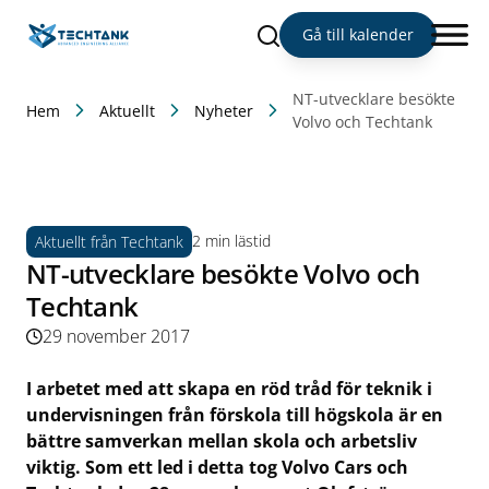
Sök
Gå till kalender
NT-utvecklare besökte
Hem
Aktuellt
Nyheter
Volvo och Techtank
2 min lästid
Aktuellt från Techtank
NT-utvecklare besökte Volvo och
Techtank
29 november 2017
I arbetet med att skapa en röd tråd för teknik i
undervisningen från förskola till högskola är en
bättre samverkan mellan skola och arbetsliv
viktig. Som ett led i detta tog Volvo Cars och