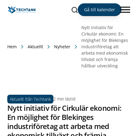
Sök
Gå till kalender
Nytt initiativ för
Cirkulär ekonomi: En
möjlighet för Blekinges
Hem
Aktuellt
Nyheter
industriföretag att
arbeta med ekonomisk
tillväxt och främja
hållbar utveckling
2 min lästid
Aktuellt från Techtank
Nytt initiativ för Cirkulär ekonomi:
En möjlighet för Blekinges
industriföretag att arbeta med
ekonomisk tillväxt och främja