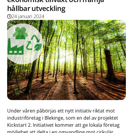
hållbar utveckling
24 januari 2024
Under våren påbörjas ett nytt initiativ riktat mot
industriföretag i Blekinge, som en del av projektet
Kickstart 2. Initiativet kommer att ge lokala företag
möjlighet att delta i en omvandling mot cirkulär