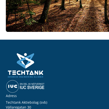
Adress
Techtank Aktiebolag (svb)
Vällaregatan 30