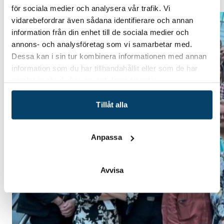
för sociala medier och analysera vår trafik. Vi
vidarebefordrar även sådana identifierare och annan
information från din enhet till de sociala medier och
annons- och analysföretag som vi samarbetar med.
Dessa kan i sin tur kombinera informationen med annan
information som du har tillhandahållit eller som de har
samlat in när du har använt deras tjänster.
Tillåt alla
Anpassa
Avvisa