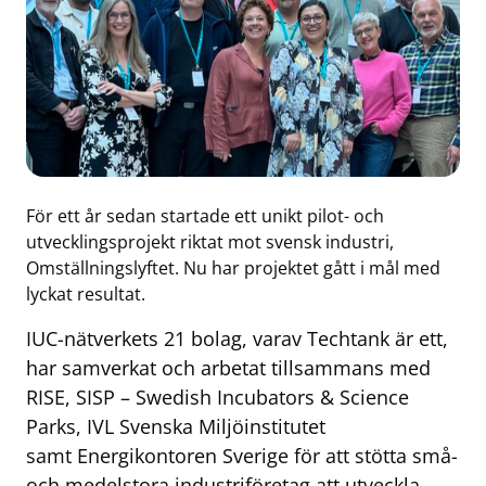
För ett år sedan startade ett unikt pilot- och
utvecklingsprojekt riktat mot svensk industri,
Omställningslyftet. Nu har projektet gått i mål med
lyckat resultat.
IUC-nätverkets 21 bolag, varav Techtank är ett,
har samverkat och arbetat tillsammans med
RISE, SISP – Swedish Incubators & Science
Parks, IVL Svenska Miljöinstitutet
samt Energikontoren Sverige för att stötta små-
och medelstora industriföretag att utveckla