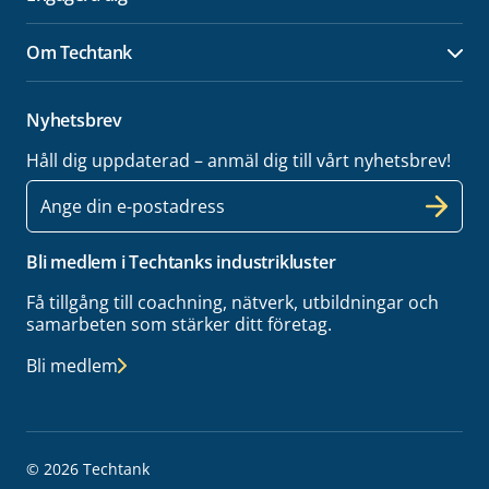
Öpp
Om Techtank
Öpp
Nyhetsbrev
Håll dig uppdaterad – anmäl dig till vårt nyhetsbrev!
E-
post
Bli medlem i Techtanks industrikluster
Få tillgång till coachning, nätverk, utbildningar och
samarbeten som stärker ditt företag.
Bli medlem
© 2026 Techtank