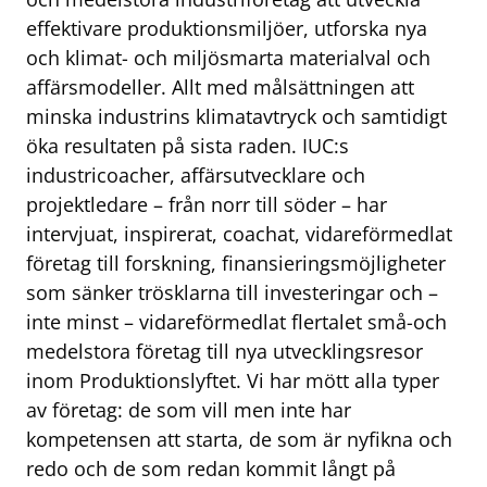
effektivare produktionsmiljöer, utforska nya
och klimat- och miljösmarta materialval och
affärsmodeller. Allt med målsättningen att
minska industrins klimatavtryck och samtidigt
öka resultaten på sista raden. IUC:s
industricoacher, affärsutvecklare och
projektledare – från norr till söder – har
intervjuat, inspirerat, coachat, vidareförmedlat
företag till forskning, finansieringsmöjligheter
som sänker trösklarna till investeringar och –
inte minst – vidareförmedlat flertalet små-och
medelstora företag till nya utvecklingsresor
inom Produktionslyftet. Vi har mött alla typer
av företag: de som vill men inte har
kompetensen att starta, de som är nyfikna och
redo och de som redan kommit långt på