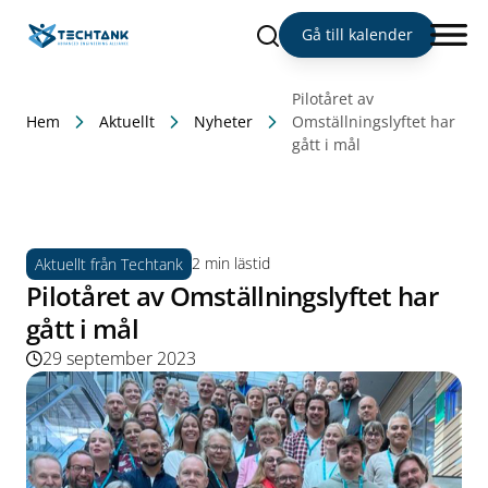
Sök
Gå till kalender
Pilotåret av
Hem
Aktuellt
Nyheter
Omställningslyftet har
gått i mål
2 min lästid
Aktuellt från Techtank
Pilotåret av Omställningslyftet har
gått i mål
29 september 2023