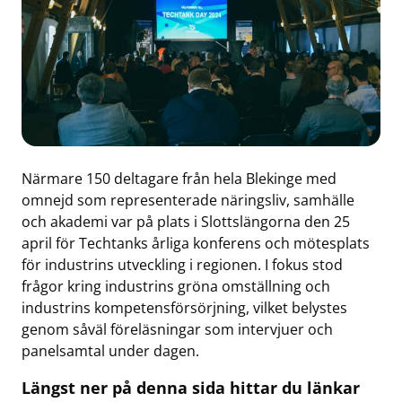
Närmare 150 deltagare från hela Blekinge med
omnejd som representerade näringsliv, samhälle
och akademi var på plats i Slottslängorna den 25
april för Techtanks årliga konferens och mötesplats
för industrins utveckling i regionen. I fokus stod
frågor kring industrins gröna omställning och
industrins kompetensförsörjning, vilket belystes
genom såväl föreläsningar som intervjuer och
panelsamtal under dagen.
Längst ner på denna sida hittar du länkar