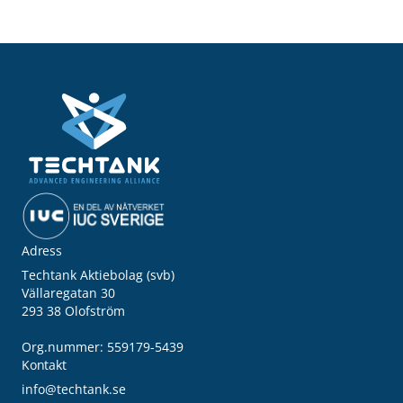
Adress
Techtank Aktiebolag (svb)
Vällaregatan 30
293 38 Olofström
Org.nummer: 559179-5439
Kontakt
info@techtank.se