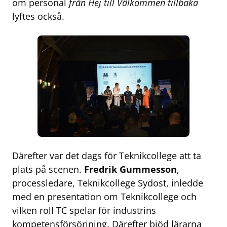
om personal
från Hej till Välkommen tillbaka
lyftes också.
Därefter var det dags för Teknikcollege att ta
plats på scenen.
Fredrik Gummesson
,
processledare, Teknikcollege Sydost, inledde
med en presentation om Teknikcollege och
vilken roll TC spelar för industrins
kompetensförsörjning. Därefter bjöd lärarna