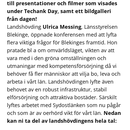
till presentationer och filmer som visades
under Techank Day, samt ett bildgalleri
från dagen!
Landshövding
Ulrica Messing
, Länsstyrelsen
Blekinge, öppnade konferensen med att lyfta
flera viktiga frågor för Blekinges framtid. Hon
pratade bl a om omvärldsläget, vikten av att
vara med i den gröna omställningen och
utmaningar med kompetensförsörjning då vi
behöver få fler människor att vilja bo, leva och
arbeta i vårt län. Landshövdingen lyfte även
behovet av en robust infrastruktur, stabil
elförsörjning och attraktiva bostäder. Särskilt
lyftes arbetet med Sydostlänken som nu pågår
och som är av oerhörd vikt för vårt län.
Nedan
kan ni ta del av landshövdingens hela tal: