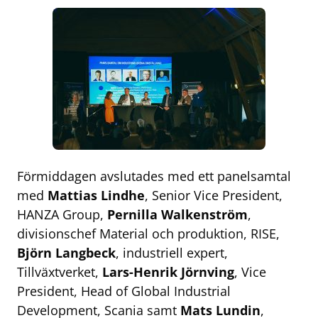
Förmiddagen avslutades med ett panelsamtal
med
Mattias Lindhe
, Senior Vice President,
HANZA Group,
Pernilla Walkenström
,
divisionschef Material och produktion, RISE,
Björn Langbeck
, industriell expert,
Tillväxtverket,
Lars-Henrik Jörnving
, Vice
President, Head of Global Industrial
Development, Scania samt
Mats Lundin
,