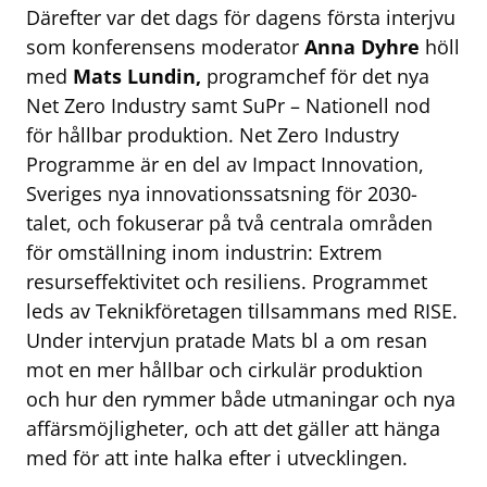
Därefter var det dags för dagens första interjvu
som konferensens moderator
Anna Dyhre
höll
med
Mats Lundin,
programchef för det nya
Net Zero Industry samt SuPr – Nationell nod
för hållbar produktion. Net Zero Industry
Programme är en del av Impact Innovation,
Sveriges nya innovationssatsning för 2030-
talet, och fokuserar på två centrala områden
för omställning inom industrin: Extrem
resurseffektivitet och resiliens. Programmet
leds av Teknikföretagen tillsammans med RISE.
Under intervjun pratade Mats bl a om resan
mot en mer hållbar och cirkulär produktion
och hur den rymmer både utmaningar och nya
affärsmöjligheter, och att det gäller att hänga
med för att inte halka efter i utvecklingen.