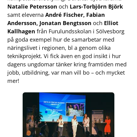
Natalie Petersson
och
Lars-Torbjörn Björk
samt eleverna
André Fischer, Fabian
Andersson, Jonatan Bengtsson
och
Elliot
Kallhagen
från Furulundsskolan i Sölvesborg
på goda exempel hur de samarbetar med
näringslivet i regionen, bl a genom olika
teknikprojekt. Vi fick även en god insikt i hur
dagens ungdomar tänker kring framtiden med
jobb, utbildning, var man vill bo – och mycket
mer!