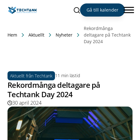
Sök
Gå till kalender
Rekordmånga
Hem
Aktuellt
Nyheter
deltagare på Techtank
Day 2024
11 min lästid
Aktuellt från Techtank
Rekordmånga deltagare på
Techtank Day 2024
30 april 2024