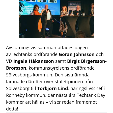
Avslutningsvis sammanfattades dagen
avTechtanks ordförande
Göran Johnsson
och
VD
Ingela Håkansson
samt
Birgit Birgersson-
Brorsson
, kommunstyrelsens ordförande,
Sölvesborgs kommun. Den sistnämnda
lämnade därefter över stafettpinnen från
Sölvesborg till
Torbjörn Lind
, näringslivschef i
Ronneby kommun, där nästa års Techtank Day
kommer att hållas – vi ser redan framemot
detta!