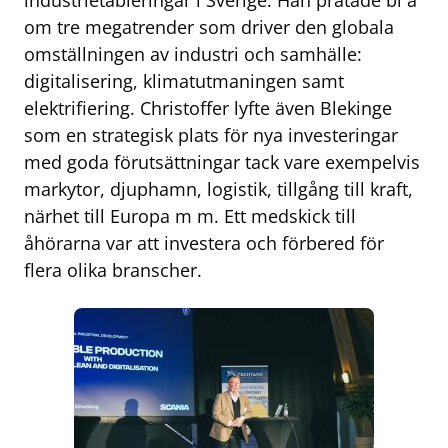
industrietableringar i Sverige. Han pratade bl a
om tre megatrender som driver den globala
omställningen av industri och samhälle:
digitalisering, klimatutmaningen samt
elektrifiering. Christoffer lyfte även Blekinge
som en strategisk plats för nya investeringar
med goda förutsättningar tack vare exempelvis
markytor, djuphamn, logistik, tillgång till kraft,
närhet till Europa m m. Ett medskick till
åhörarna var att investera och förbered för
flera olika branscher.