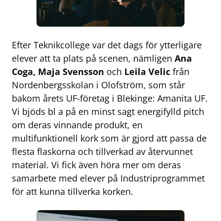
Efter Teknikcollege var det dags för ytterligare
elever att ta plats på scenen, nämligen
Ana
Coga, Maja Svensson
och
Leila Velic
från
Nordenbergsskolan i Olofström, som står
bakom årets UF-företag i Blekinge: Amanita UF.
Vi bjöds bl a på en minst sagt energifylld pitch
om deras vinnande produkt, en
multifunktionell kork som är gjord att passa de
flesta flaskorna och tillverkad av återvunnet
material. Vi fick även höra mer om deras
samarbete med elever på Industriprogrammet
för att kunna tillverka korken.