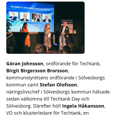
Göran Johnsson
, ordförande för Techtank,
Birgit Birgersson Brorsson
,
kommunstyrelsens ordförande i Sölvesborgs
kommun samt
Stefan Olofsson
,
näringslivschef i Sölvesborgs kommun hälsade
sedan välkomna till Techtank Day och
Sölvesborg. Därefter höll
Ingela Håkansson
,
VD och klusterledare för Techtank, en