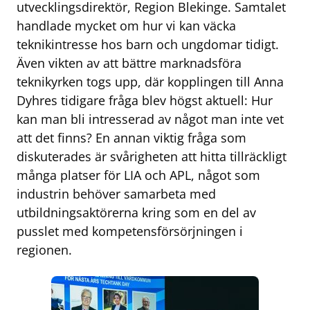
utvecklingsdirektör, Region Blekinge. Samtalet
handlade mycket om hur vi kan väcka
teknikintresse hos barn och ungdomar tidigt.
Även vikten av att bättre marknadsföra
teknikyrken togs upp, där kopplingen till Anna
Dyhres tidigare fråga blev högst aktuell: Hur
kan man bli intresserad av något man inte vet
att det finns? En annan viktig fråga som
diskuterades är svårigheten att hitta tillräckligt
många platser för LIA och APL, något som
industrin behöver samarbeta med
utbildningsaktörerna kring som en del av
pusslet med kompetensförsörjningen i
regionen.