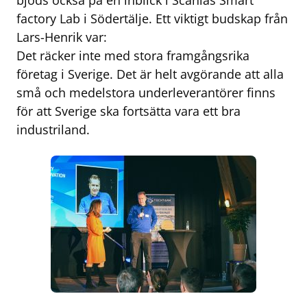
bjöds också på en inblick i Scanias Smart
factory Lab i Södertälje. Ett viktigt budskap från
Lars-Henrik var:
Det räcker inte med stora framgångsrika
företag i Sverige. Det är helt avgörande att alla
små och medelstora underleverantörer finns
för att Sverige ska fortsätta vara ett bra
industriland.