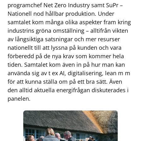
programchef Net Zero Industry samt SuPr –
Nationell nod hållbar produktion. Under
samtalet kom många olika aspekter fram kring
industrins gröna omställning – alltifrån vikten
av långsiktiga satsningar och mer resurser
nationellt till att lyssna på kunden och vara
förberedd på de nya krav som kommer hela
tiden. Samtalet kom även in på hur man kan
använda sig av t ex AI, digitalisering, lean m m
för att kunna ställa om på ett bra sätt. Även
den alltid aktuella energifrågan diskuterades i
panelen.