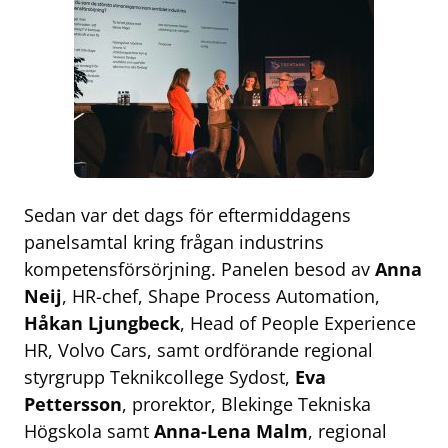
Sedan var det dags för eftermiddagens
panelsamtal kring frågan industrins
kompetensförsörjning. Panelen besod av
Anna
Neij
, HR-chef, Shape Process Automation,
Håkan Ljungbeck
, Head of People Experience
HR, Volvo Cars, samt ordförande regional
styrgrupp Teknikcollege Sydost,
Eva
Pettersson
, prorektor, Blekinge Tekniska
Högskola samt
Anna-Lena Malm
, regional