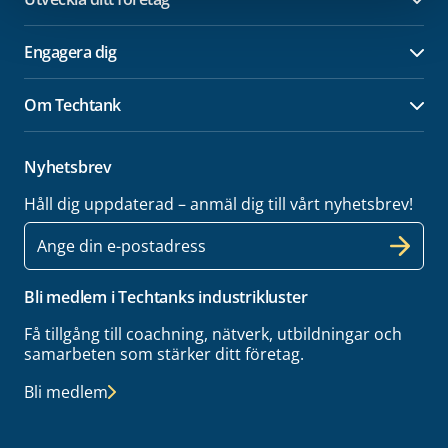
Öpp
Engagera dig
Öpp
Om Techtank
Öpp
Nyhetsbrev
Håll dig uppdaterad – anmäl dig till vårt nyhetsbrev!
E-
post
Bli medlem i Techtanks industrikluster
Få tillgång till coachning, nätverk, utbildningar och
samarbeten som stärker ditt företag.
Bli medlem