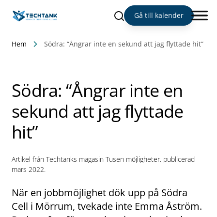
Sök
Gå till kalender
Hem
Södra: “Ångrar inte en sekund att jag flyttade hit”
Södra: “Ångrar inte en
sekund att jag flyttade
hit”
Artikel från Techtanks magasin Tusen möjligheter, publicerad
mars 2022.
När en jobbmöjlighet dök upp på Södra
Cell i Mörrum, tvekade inte Emma Åström.