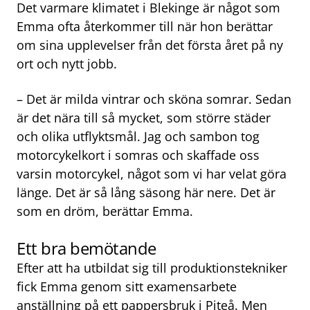
Det varmare klimatet i Blekinge är något som
Emma ofta återkommer till när hon berättar
om sina upplevelser från det första året på ny
ort och nytt jobb.
– Det är milda vintrar och sköna somrar. Sedan
är det nära till så mycket, som större städer
och olika utflyktsmål. Jag och sambon tog
motorcykelkort i somras och skaffade oss
varsin motorcykel, något som vi har velat göra
länge. Det är så lång säsong här nere. Det är
som en dröm, berättar Emma.
Ett bra bemötande
Efter att ha utbildat sig till produktionstekniker
fick Emma genom sitt examensarbete
anställning på ett pappersbruk i Piteå. Men