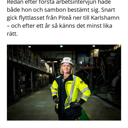
Redan efter första arbetsintervjun hade
både hon och sambon bestämt sig. Snart
gick flyttlasset från Piteå ner till Karlshamn
– och efter ett år så känns det minst lika
rätt.