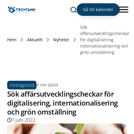
Sök
Gå till kalender
Sök
affärsutvecklingscheckar
Hem
Aktuellt
Nyheter
för digitalisering,
internationalisering och
grön omställning
4 min lästid
Företagsstöd
Sök affärsutvecklingscheckar för
digitalisering, internationalisering
och grön omställning
1 juni 2022