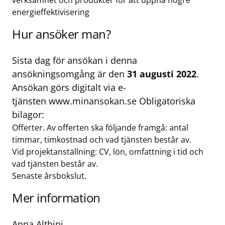
verksamhet och produkter för att uppnå högre
energieffektivisering
Hur ansöker man?
Sista dag för ansökan i denna
ansökningsomgång är den
31 augusti 2022
.
Ansökan görs digitalt via e-
tjänsten
www.minansokan.se
Obligatoriska
bilagor:
Offerter. Av offerten ska följande framgå: antal
timmar, timkostnad och vad tjänsten består av.
Vid projektanställning: CV, lön, omfattning i tid och
vad tjänsten består av.
Senaste årsbokslut.
Mer information
Anna Althini