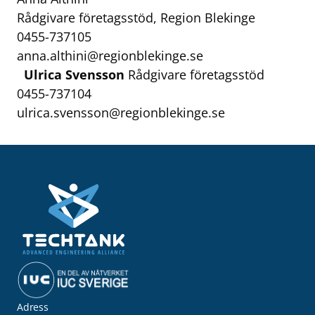
Rådgivare företagsstöd, Region Blekinge
0455-737105
anna.althini@regionblekinge.se
Ulrica Svensson
Rådgivare företagsstöd
0455-737104
ulrica.svensson@regionblekinge.se
Adress