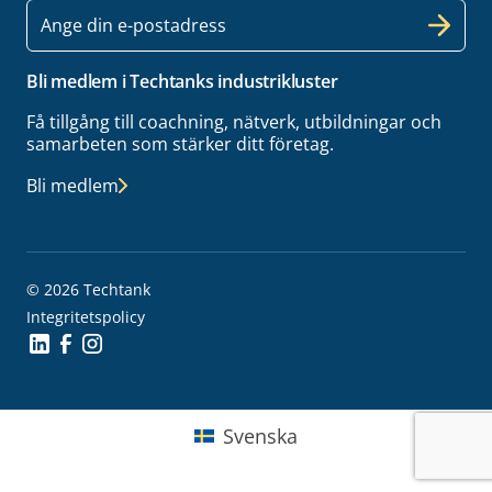
E-
post
Bli medlem i Techtanks industrikluster
Få tillgång till coachning, nätverk, utbildningar och
samarbeten som stärker ditt företag.
Bli medlem
© 2026 Techtank
Integritetspolicy
Social Icon
Social Icon
Social Icon
Svenska