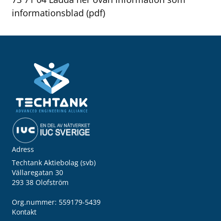
informationsblad (pdf)
Adress
Techtank Aktiebolag (svb)
Vällaregatan 30
293 38 Olofström
Org.nummer: 559179-5439
Kontakt