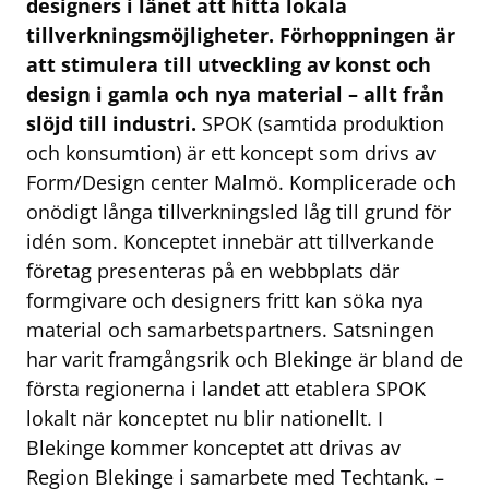
designers i länet att hitta lokala
tillverkningsmöjligheter. Förhoppningen är
att stimulera till utveckling av konst och
design i gamla och nya material – allt från
slöjd till industri.
SPOK (samtida produktion
och konsumtion) är ett koncept som drivs av
Form/Design center Malmö. Komplicerade och
onödigt långa tillverkningsled låg till grund för
idén som. Konceptet innebär att tillverkande
företag presenteras på en webbplats där
formgivare och designers fritt kan söka nya
material och samarbetspartners. Satsningen
har varit framgångsrik och Blekinge är bland de
första regionerna i landet att etablera SPOK
lokalt när konceptet nu blir nationellt. I
Blekinge kommer konceptet att drivas av
Region Blekinge i samarbete med Techtank. –