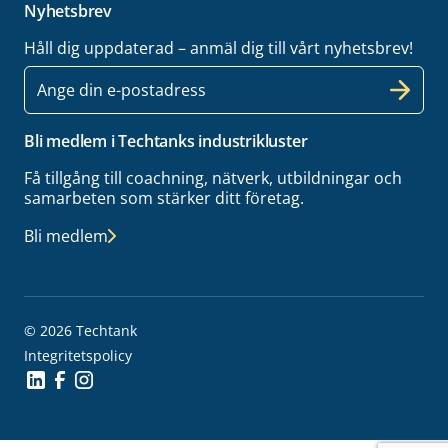
Nyhetsbrev
Håll dig uppdaterad – anmäl dig till vårt nyhetsbrev!
E-
post
Bli medlem i Techtanks industrikluster
Få tillgång till coachning, nätverk, utbildningar och
samarbeten som stärker ditt företag.
Bli medlem
© 2026 Techtank
Integritetspolicy
Social Icon
Social Icon
Social Icon