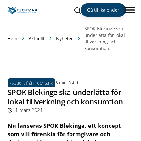
Sök
Gå till kalender
SPOK Blekinge ska
underlätta för lokal
Hem
Aktuellt
Nyheter
tillverkning och
konsumtion
3 min lästid
Aktuellt från Techtank
SPOK Blekinge ska underlätta för
lokal tillverkning och konsumtion
11 mars 2021
Nu lanseras SPOK Blekinge, ett koncept
som vill förenkla för formgivare och