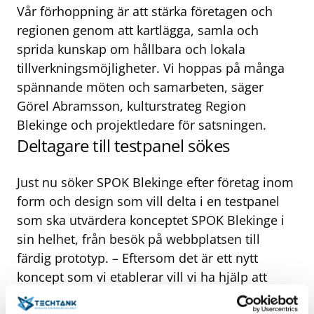
Vår förhoppning är att stärka företagen och
regionen genom att kartlägga, samla och
sprida kunskap om hållbara och lokala
tillverkningsmöjligheter. Vi hoppas på många
spännande möten och samarbeten, säger
Görel Abramsson, kulturstrateg Region
Blekinge och projektledare för satsningen.
Deltagare till testpanel sökes
Just nu söker SPOK Blekinge efter företag inom
form och design som vill delta i en testpanel
som ska utvärdera konceptet SPOK Blekinge i
sin helhet, från besök på webbplatsen till
färdig prototyp. – Eftersom det är ett nytt
koncept som vi etablerar vill vi ha hjälp att
utvärdera och förfina det. Vi tror stenhårt på