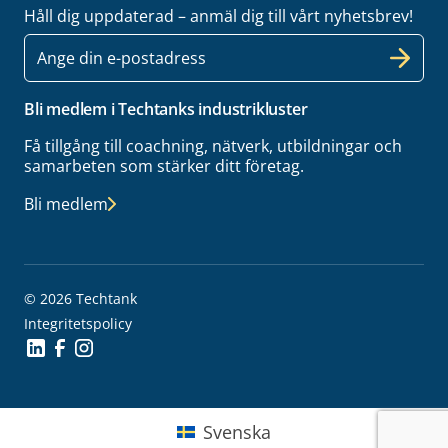
Håll dig uppdaterad – anmäl dig till vårt nyhetsbrev!
E-
post
Bli medlem i Techtanks industrikluster
Få tillgång till coachning, nätverk, utbildningar och
samarbeten som stärker ditt företag.
Bli medlem
© 2026 Techtank
Integritetspolicy
Social Icon
Social Icon
Social Icon
Svenska