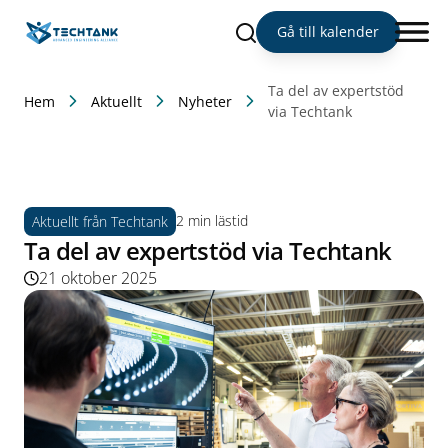
Sök
Gå till kalender
Ta del av expertstöd
Hem
Aktuellt
Nyheter
via Techtank
2 min lästid
Aktuellt från Techtank
Ta del av expertstöd via Techtank
21 oktober 2025