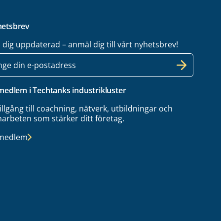
etsbrev
l dig uppdaterad – anmäl dig till vårt nyhetsbrev!
 medlem i Techtanks industrikluster
tillgång till coachning, nätverk, utbildningar och
arbeten som stärker ditt företag.
 medlem