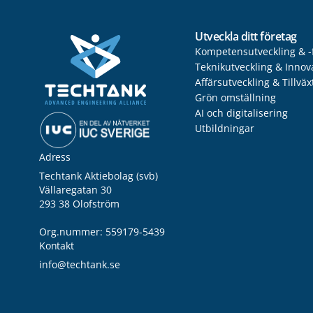
Utveckla ditt företag
Kompetensutveckling & -
Teknikutveckling & Innov
Affärsutveckling & Tillväx
Grön omställning
AI och digitalisering
Utbildningar
Adress
Techtank Aktiebolag (svb)
Vällaregatan 30
293 38 Olofström
Org.nummer: 559179-5439
Kontakt
info@techtank.se