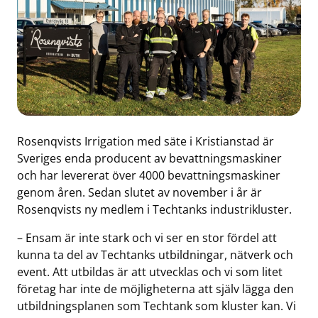
Rosenqvists Irrigation med säte i Kristianstad är
Sveriges enda producent av bevattningsmaskiner
och har levererat över 4000 bevattningsmaskiner
genom åren. Sedan slutet av november i år är
Rosenqvists ny medlem i Techtanks industrikluster.
– Ensam är inte stark och vi ser en stor fördel att
kunna ta del av Techtanks utbildningar, nätverk och
event. Att utbildas är att utvecklas och vi som litet
företag har inte de möjligheterna att själv lägga den
utbildningsplanen som Techtank som kluster kan. Vi