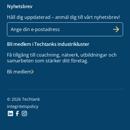
Nyhetsbrev
Håll dig uppdaterad – anmäl dig till vårt nyhetsbrev!
E-
post
Bli medlem i Techtanks industrikluster
Få tillgång till coachning, nätverk, utbildningar och
samarbeten som stärker ditt företag.
Bli medlem
© 2026 Techtank
Integritetspolicy
Social Icon
Social Icon
Social Icon