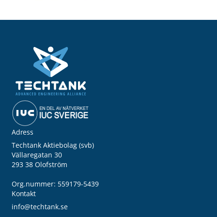
Adress
Techtank Aktiebolag (svb)
Vällaregatan 30
293 38 Olofström
Org.nummer: 559179-5439
Kontakt
info@techtank.se