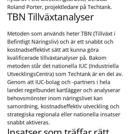
Roland Porter, projektledare på Techtank.
TBN Tillväxtanalyser
Metoden som används heter TBN (Tillväxt i
Befintligt Näringsliv) och är ett snabbt och
kostnadseffektivt sätt att kunna göra
kvalificerade tillväxtanalyser på. Bakom
metoden står det nationella IUC (Industriella
UtvecklingsCentra) som Techtank är en del av.
Genom att IUC-bolag och -partners i hela
landet regelbundet kartlägger och analyserar
behovsmönster inom näringslivet kan
samordning, kostnadseffektiv utveckling och
strategiska regionala eller nationella insatser
snabbt aktiveras.
Insatser som träffar rätt