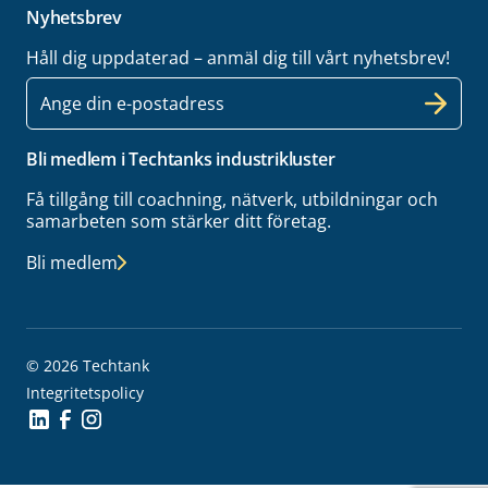
Nyhetsbrev
Håll dig uppdaterad – anmäl dig till vårt nyhetsbrev!
E-
post
Bli medlem i Techtanks industrikluster
Få tillgång till coachning, nätverk, utbildningar och
samarbeten som stärker ditt företag.
Bli medlem
© 2026 Techtank
Integritetspolicy
Social Icon
Social Icon
Social Icon