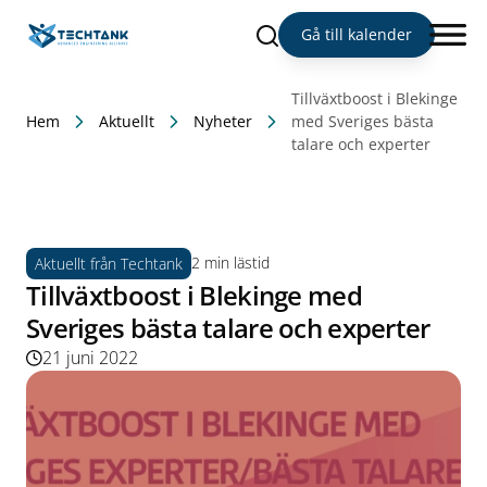
Sök
Gå till kalender
Tillväxtboost i Blekinge
Hem
Aktuellt
Nyheter
med Sveriges bästa
talare och experter
2 min lästid
Aktuellt från Techtank
Tillväxtboost i Blekinge med
Sveriges bästa talare och experter
21 juni 2022