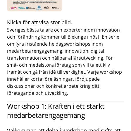
Klicka för att visa stor bild.
Sveriges bästa talare och experter inom innovation
och förändring kommer till Blekinge i höst. En serie
om fyra fristående heldagsworkshops inom
medarbetarengagemang, innovation, digital
transformation och hållbar affärsutveckling. För
små- och medelstora företag som vill ta ett kliv
framåt och gå från idé till verklighet. Varje workshop
innehåller korta föreläsningar, fördjupade
diskussioner och konkret arbete kring ditt
företagande och utveckling.
Workshop 1: Kraften i ett starkt
medarbetarengagemang
Välkommen att delta i workshop med syfte att