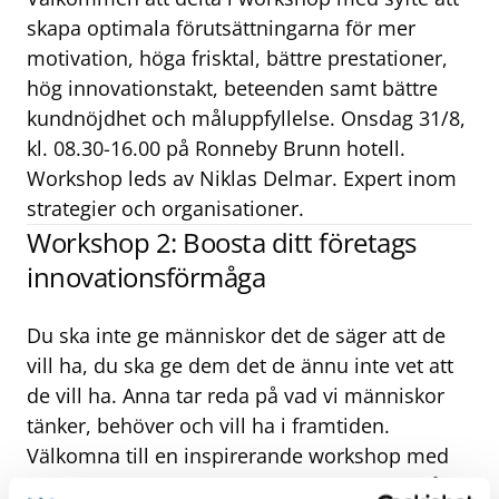
skapa optimala förutsättningarna för mer
motivation, höga frisktal, bättre prestationer,
hög innovationstakt, beteenden samt bättre
kundnöjdhet och måluppfyllelse. Onsdag 31/8,
kl. 08.30-16.00 på Ronneby Brunn hotell.
Workshop leds av Niklas Delmar. Expert inom
strategier och organisationer.
Workshop 2: Boosta ditt företags
innovationsförmåga
Du ska inte ge människor det de säger att de
vill ha, du ska ge dem det de ännu inte vet att
de vill ha. Anna tar reda på vad vi människor
tänker, behöver och vill ha i framtiden.
Välkomna till en inspirerande workshop med
Robot-Anna. Onsdag 28/9, kl. 08.30-16.00 på