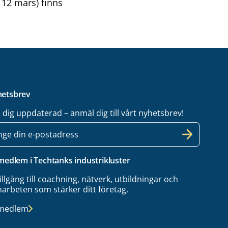
 12 mars) finns
etsbrev
l dig uppdaterad – anmäl dig till vårt nyhetsbrev!
 medlem i Techtanks industrikluster
tillgång till coachning, nätverk, utbildningar och
arbeten som stärker ditt företag.
 medlem