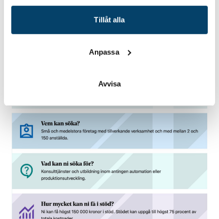
automationslösningar eller verksamhetsstyrning.
Tillåt alla
Anpassa
Avvisa