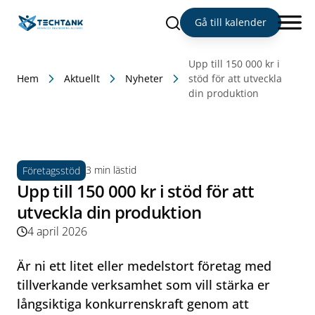
Sök
Gå till kalender
Upp till 150 000 kr i
Hem
Aktuellt
Nyheter
stöd för att utveckla
din produktion
3 min lästid
Företagsstöd
Upp till 150 000 kr i stöd för att
utveckla din produktion
4 april 2026
Är ni ett litet eller medelstort företag med
tillverkande verksamhet som vill stärka er
långsiktiga konkurrenskraft genom att