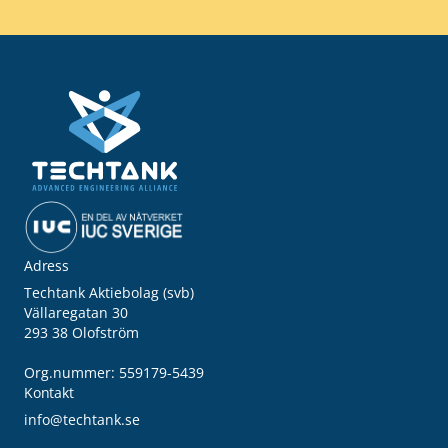
Adress
Techtank Aktiebolag (svb)
Vällaregatan 30
293 38 Olofström
Org.nummer: 559179-5439
Kontakt
info@techtank.se