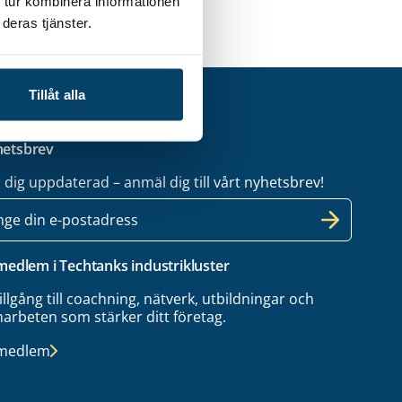
 tur kombinera informationen
deras tjänster.
Tillåt alla
etsbrev
l dig uppdaterad – anmäl dig till vårt nyhetsbrev!
 medlem i Techtanks industrikluster
tillgång till coachning, nätverk, utbildningar och
arbeten som stärker ditt företag.
 medlem