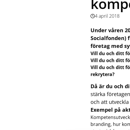
kompe
4 april 2018
Under våren 20
Socialfonden) 
företag med syf
Vill du och ditt 
Vill du och ditt 
Vill du och ditt 
rekrytera?
Då är du och di
stärka företagen
och att utveckl
Exempel på akti
Kompetensutveckl
branding, hur ko