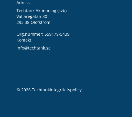
Adress
Techtank Aktiebolag (svb)
Vällaregatan 30
293 38 Olofström
Org.nummer: 559179-5439
Kontakt
info@techtank.se
© 2026 Techtank
Integritetspolicy