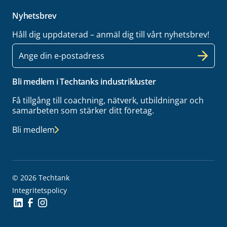
Nyhetsbrev
Håll dig uppdaterad – anmäl dig till vårt nyhetsbrev!
E-
post
Bli medlem i Techtanks industrikluster
Få tillgång till coachning, nätverk, utbildningar och
samarbeten som stärker ditt företag.
Bli medlem
© 2026 Techtank
Integritetspolicy
Social Icon
Social Icon
Social Icon