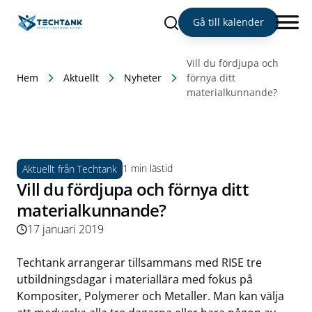
Sök
Gå till kalender
Vill du fördjupa och
Hem
Aktuellt
Nyheter
förnya ditt
materialkunnande?
1 min lästid
Aktuellt från Techtank
Vill du fördjupa och förnya ditt
materialkunnande?
17 januari 2019
Techtank arrangerar tillsammans med RISE tre
utbildningsdagar i materiallära med fokus på
Kompositer, Polymerer och Metaller. Man kan välja