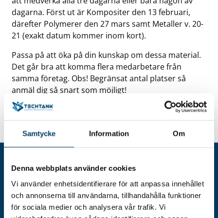
att medverka alla tre dagarna eller bara någon av
dagarna. Först ut är Kompositer den 13 februari,
därefter Polymerer den 27 mars samt Metaller v. 20-
21 (exakt datum kommer inom kort).
Passa på att öka på din kunskap om dessa material.
Det går bra att komma flera medarbetare från
samma företag. Obs! Begränsat antal platser så
anmäl dig så snart som möjligt!
Läs mer om innehållet och anmäl dig via vår
bokningssida >>
Samtycke
Information
Om
Denna webbplats använder cookies
Vi använder enhetsidentifierare för att anpassa innehållet
och annonserna till användarna, tillhandahålla funktioner
för sociala medier och analysera vår trafik. Vi